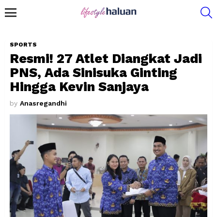
S
Menu
SPORTS
Resmi! 27 Atlet Diangkat Jadi
PNS, Ada Sinisuka Ginting
Hingga Kevin Sanjaya
by
Anasregandhi