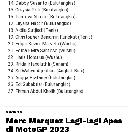
Debby Susanto (Bulutangkis)
Greysia Polii (Bulutangkis)
Tantowi Ahmad (Bulutangkis)
Lilyana Natsir (Bulutangkis)
Aldila Sutjiadi (Tenis)
Christopher Benjamin Rungkat (Tenis)
Edgar Xavier Marvelo (Wushu)
Felda Elvira Santoso (Wushu)
Haris Horatius (Wushu)
Rifda Irfanaluthfi (Senam)
Sri Wahyu Agustiani (Angkat Besi)
Angga Pratama (Bulutangkis)
Edi Subaktiar (Bulutangkis)
Firman Abdul Kholik (Bulutangkis)
SPORTS
Marc Marquez Lagi-lagi Apes
di MotoGP 2023