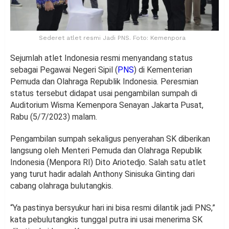
Sederet atlet resmi Jadi PNS. Foto: Kemenpora
Sejumlah atlet Indonesia resmi menyandang status
sebagai Pegawai Negeri Sipil (
PNS
) di Kementerian
Pemuda dan Olahraga Republik Indonesia. Peresmian
status tersebut didapat usai pengambilan sumpah di
Auditorium Wisma Kemenpora Senayan Jakarta Pusat,
Rabu (5/7/2023) malam.
Pengambilan sumpah sekaligus penyerahan SK diberikan
langsung oleh Menteri Pemuda dan Olahraga Republik
Indonesia (Menpora RI) Dito Ariotedjo. Salah satu atlet
yang turut hadir adalah Anthony Sinisuka Ginting dari
cabang olahraga bulutangkis.
“Ya pastinya bersyukur hari ini bisa resmi dilantik jadi PNS,”
kata pebulutangkis tunggal putra ini usai menerima SK