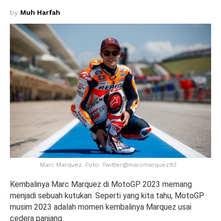
by
Muh Harfah
Marc Marquez. Foto: Twitter@marcmarquez93
Kembalinya Marc Marquez di MotoGP 2023 memang
menjadi sebuah kutukan. Seperti yang kita tahu, MotoGP
musim 2023 adalah momen kembalinya Marquez usai
cedera panjang.