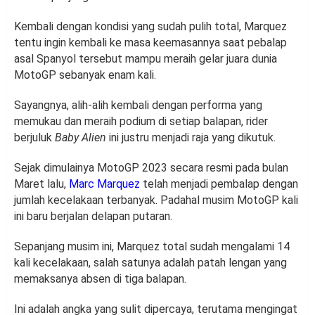
Kembali dengan kondisi yang sudah pulih total, Marquez
tentu ingin kembali ke masa keemasannya saat pebalap
asal Spanyol tersebut mampu meraih gelar juara dunia
MotoGP sebanyak enam kali.
Sayangnya, alih-alih kembali dengan performa yang
memukau dan meraih podium di setiap balapan, rider
berjuluk
Baby Alien
ini justru menjadi raja yang dikutuk.
Sejak dimulainya MotoGP 2023 secara resmi pada bulan
Maret lalu,
Marc Marquez
telah menjadi pembalap dengan
jumlah kecelakaan terbanyak. Padahal musim MotoGP kali
ini baru berjalan delapan putaran.
Sepanjang musim ini, Marquez total sudah mengalami 14
kali kecelakaan, salah satunya adalah patah lengan yang
memaksanya absen di tiga balapan.
Ini adalah angka yang sulit dipercaya, terutama mengingat