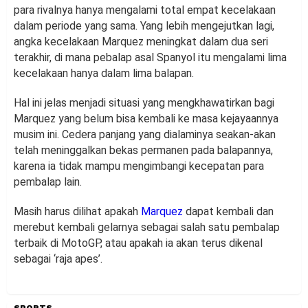
para rivalnya hanya mengalami total empat kecelakaan
dalam periode yang sama. Yang lebih mengejutkan lagi,
angka kecelakaan Marquez meningkat dalam dua seri
terakhir, di mana pebalap asal Spanyol itu mengalami lima
kecelakaan hanya dalam lima balapan.
Hal ini jelas menjadi situasi yang mengkhawatirkan bagi
Marquez yang belum bisa kembali ke masa kejayaannya
musim ini. Cedera panjang yang dialaminya seakan-akan
telah meninggalkan bekas permanen pada balapannya,
karena ia tidak mampu mengimbangi kecepatan para
pembalap lain.
Masih harus dilihat apakah
Marquez
dapat kembali dan
merebut kembali gelarnya sebagai salah satu pembalap
terbaik di MotoGP, atau apakah ia akan terus dikenal
sebagai ‘raja apes’.
SPORTS