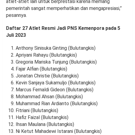
atlet-atlet lain untuk berprestasi karena memang
pemerintah sangat memperhatikan dan mengapresiasi,”
pesannya.
Daftar 27 Atlet Resmi Jadi PNS Kemenpora pada 5
Juli 2023
Anthony Sinisuka Ginting (Bulutangkis)
Apriyani Rahayu (Bulutangkis)
Gregoria Mariska Tunjung (Bulutangkis)
Fajar Alfian (Bulutangkis)
Jonatan Christie (Bulutangkis)
Kevin Sanjaya Sukamuljo (Bulutangkis)
Marcus Fernaldi Gideon (Bulutangkis)
Mohammad Ahsan (Bulutangkis)
Muhammad Rian Ardianto (Bulutangkis)
Fitriani (Bulutangkis)
Hafiz Faizal (Bulutangkis)
Ihsan Maulana (Bulutangkis)
Ni Ketut Mahadewi Istarani (Bulutangkis)