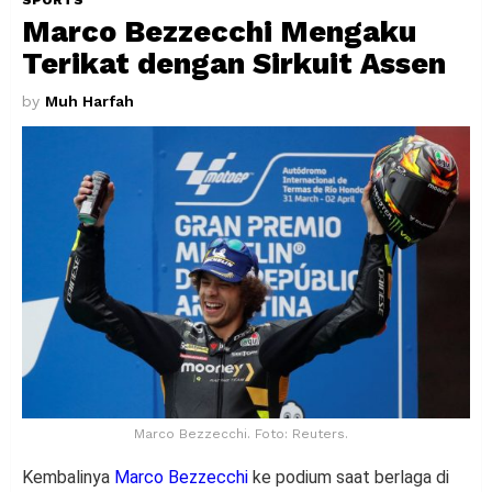
Marco Bezzecchi Mengaku
Terikat dengan Sirkuit Assen
by
Muh Harfah
Marco Bezzecchi. Foto: Reuters.
Kembalinya
Marco Bezzecchi
ke podium saat berlaga di