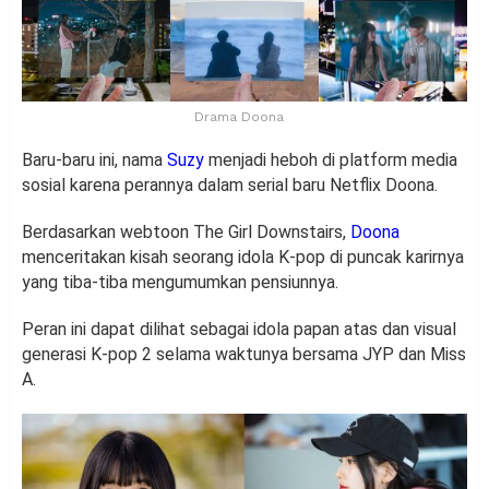
Drama Doona
Baru-baru ini, nama
Suzy
menjadi heboh di platform media
sosial karena perannya dalam serial baru Netflix Doona.
Berdasarkan webtoon The Girl Downstairs,
Doona
menceritakan kisah seorang idola K-pop di puncak karirnya
yang tiba-tiba mengumumkan pensiunnya.
Peran ini dapat dilihat sebagai idola papan atas dan visual
generasi K-pop 2 selama waktunya bersama JYP dan Miss
A.