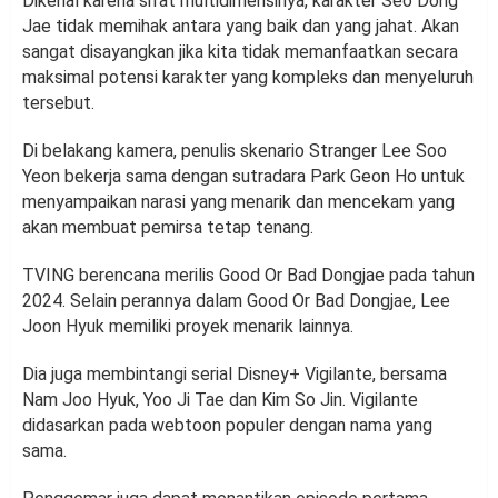
Dikenal karena sifat multidimensinya, karakter Seo Dong
Jae tidak memihak antara yang baik dan yang jahat. Akan
sangat disayangkan jika kita tidak memanfaatkan secara
maksimal potensi karakter yang kompleks dan menyeluruh
tersebut.
Di belakang kamera, penulis skenario Stranger Lee Soo
Yeon bekerja sama dengan sutradara Park Geon Ho untuk
menyampaikan narasi yang menarik dan mencekam yang
akan membuat pemirsa tetap tenang.
TVING berencana merilis Good Or Bad Dongjae pada tahun
2024. Selain perannya dalam Good Or Bad Dongjae, Lee
Joon Hyuk memiliki proyek menarik lainnya.
Dia juga membintangi serial Disney+ Vigilante, bersama
Nam Joo Hyuk, Yoo Ji Tae dan Kim So Jin. Vigilante
didasarkan pada webtoon populer dengan nama yang
sama.