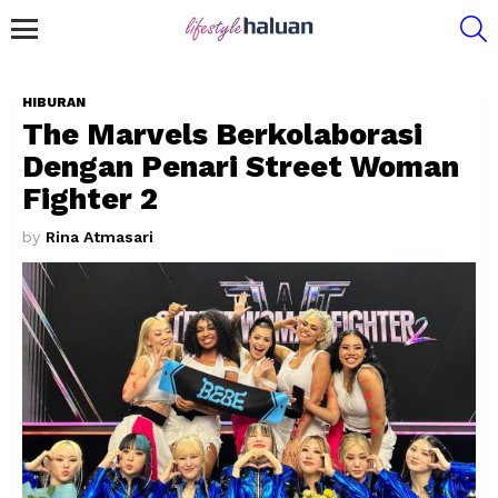
S
Menu
HIBURAN
The Marvels Berkolaborasi
Dengan Penari Street Woman
Fighter 2
by
Rina Atmasari