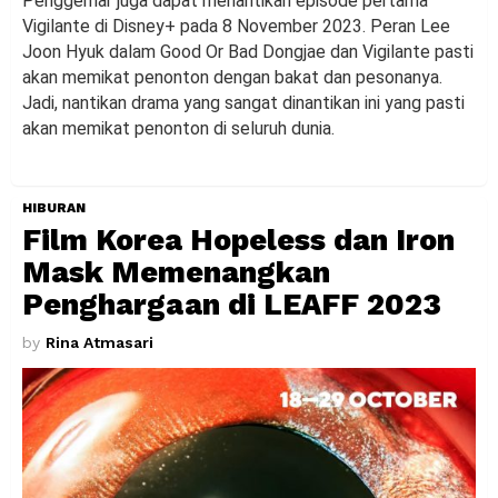
Penggemar juga dapat menantikan episode pertama
Vigilante di Disney+ pada 8 November 2023. Peran Lee
Joon Hyuk dalam Good Or Bad Dongjae dan Vigilante pasti
akan memikat penonton dengan bakat dan pesonanya.
Jadi, nantikan drama yang sangat dinantikan ini yang pasti
akan memikat penonton di seluruh dunia.
HIBURAN
Film Korea Hopeless dan Iron
Mask Memenangkan
Penghargaan di LEAFF 2023
by
Rina Atmasari