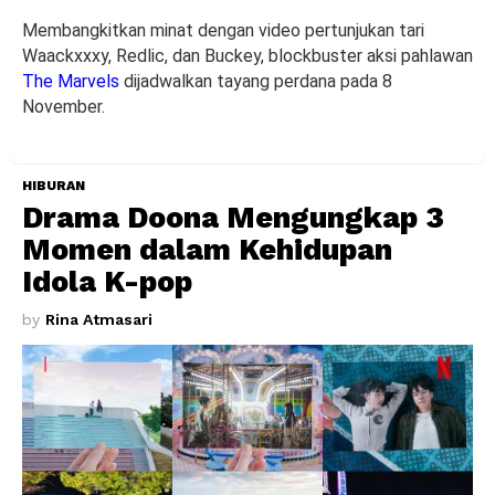
Membangkitkan minat dengan video pertunjukan tari
Waackxxxy, Redlic, dan Buckey, blockbuster aksi pahlawan
The Marvels
dijadwalkan tayang perdana pada 8
November.
HIBURAN
Drama Doona Mengungkap 3
Momen dalam Kehidupan
Idola K-pop
by
Rina Atmasari