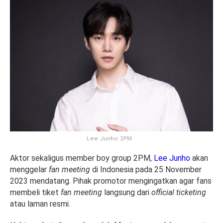
Lee Junho 2PM
Aktor sekaligus member boy group 2PM,
Lee Junho
akan
menggelar
fan meeting
di Indonesia pada 25 November
2023 mendatang. Pihak promotor mengingatkan agar fans
membeli tiket
fan meeting
langsung dari
official ticketing
atau laman resmi.