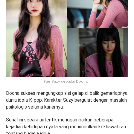
Bae Suzy sebagai Doona
Doona sukses mengungkap sisi gelap di balik gemerlapnya
dunia idola K-pop. Karakter Suzy bergulat dengan masalah
psikologis selama kariernya.
Serial ini secara autentik menggambarkan beberapa
kejadian kehidupan nyata yang menimbulkan kekhawatiran
tentang budaya idola.