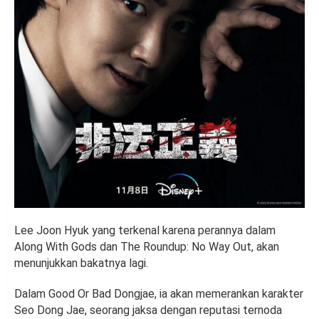
Lee Joon Hyuk yang terkenal karena perannya dalam
Along With Gods dan The Roundup: No Way Out, akan
menunjukkan bakatnya lagi.
Dalam Good Or Bad Dongjae, ia akan memerankan karakter
Seo Dong Jae, seorang jaksa dengan reputasi ternoda