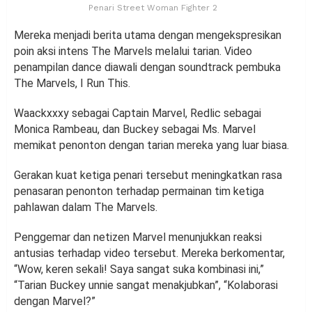
Penari Street Woman Fighter 2
Mereka menjadi berita utama dengan mengekspresikan
poin aksi intens The Marvels melalui tarian. Video
penampilan dance diawali dengan soundtrack pembuka
The Marvels, I Run This.
Waackxxxy sebagai Captain Marvel, Redlic sebagai
Monica Rambeau, dan Buckey sebagai Ms. Marvel
memikat penonton dengan tarian mereka yang luar biasa.
Gerakan kuat ketiga penari tersebut meningkatkan rasa
penasaran penonton terhadap permainan tim ketiga
pahlawan dalam The Marvels.
Penggemar dan netizen Marvel menunjukkan reaksi
antusias terhadap video tersebut. Mereka berkomentar,
“Wow, keren sekali! Saya sangat suka kombinasi ini,”
“Tarian Buckey unnie sangat menakjubkan”, “Kolaborasi
dengan Marvel?”