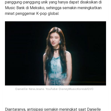
panggung-panggung unik yang hanya dapat disaksikan di
Music Bank di Meksiko, sehingga semakin meningkatkan
minat penggemar K-pop global.
Danielle NewJeans. YouTube DisneyMusicKoreaVEVO
Diantaranya, antisipasi semakin meningkat saat Danielle