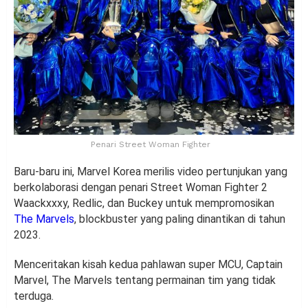
Penari Street Woman Fighter
Baru-baru ini, Marvel Korea merilis video pertunjukan yang
berkolaborasi dengan penari Street Woman Fighter 2
Waackxxxy, Redlic, dan Buckey untuk mempromosikan
The Marvels
, blockbuster yang paling dinantikan di tahun
2023.
Menceritakan kisah kedua pahlawan super MCU, Captain
Marvel, The Marvels tentang permainan tim yang tidak
terduga.