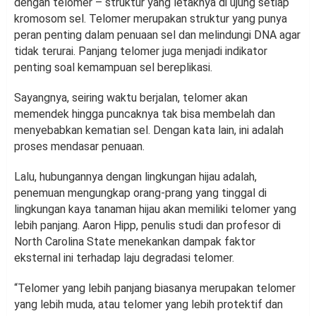
dengan telomer – struktur yang letaknya di ujung setiap
kromosom sel. Telomer merupakan struktur yang punya
peran penting dalam penuaan sel dan melindungi DNA agar
tidak terurai. Panjang telomer juga menjadi indikator
penting soal kemampuan sel bereplikasi.
Sayangnya, seiring waktu berjalan, telomer akan
memendek hingga puncaknya tak bisa membelah dan
menyebabkan kematian sel. Dengan kata lain, ini adalah
proses mendasar penuaan.
Lalu, hubungannya dengan lingkungan hijau adalah,
penemuan mengungkap orang-prang yang tinggal di
lingkungan kaya tanaman hijau akan memiliki telomer yang
lebih panjang. Aaron Hipp, penulis studi dan profesor di
North Carolina State menekankan dampak faktor
eksternal ini terhadap laju degradasi telomer.
“Telomer yang lebih panjang biasanya merupakan telomer
yang lebih muda, atau telomer yang lebih protektif dan