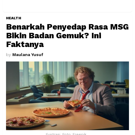
HEALTH
Benarkah Penyedap Rasa MSG
Bikin Badan Gemuk? Ini
Faktanya
by
Maulana Yusuf
Ilustrasi. Foto: Freepik