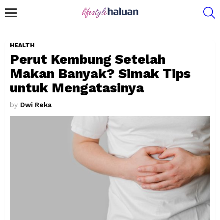
S
Menu
HEALTH
Perut Kembung Setelah
Makan Banyak? Simak Tips
untuk Mengatasinya
by
Dwi Reka