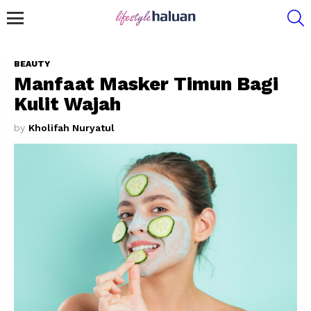
S
Menu
BEAUTY
Manfaat Masker Timun Bagi
Kulit Wajah
by
Kholifah Nuryatul