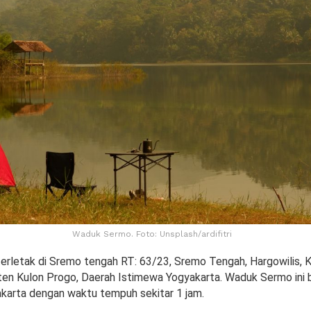
Waduk Sermo. Foto: Unsplash/ardifitri
rletak di Sremo tengah RT: 63/23, Sremo Tengah, Hargowilis,
en Kulon Progo, Daerah Istimewa Yogyakarta. Waduk Sermo ini 
akarta dengan waktu tempuh sekitar 1 jam.