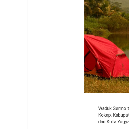
Waduk Sermo te
Kokap, Kabupat
dari Kota Yogy