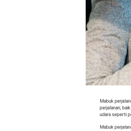
Mabuk perjalan
perjalanan, bai
udara seperti 
Mabuk perjalan