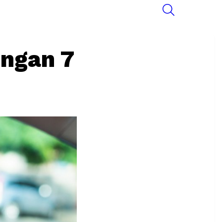
SEARCH
engan 7