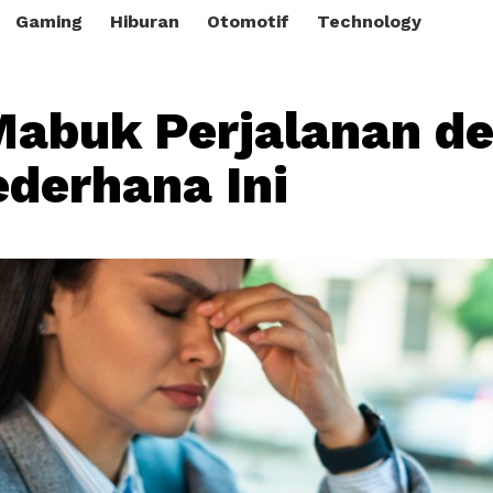
Gaming
Hiburan
Otomotif
Technology
Mabuk Perjalanan d
ederhana Ini