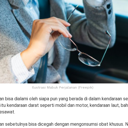
Ilustrasi Mabuk Perjalanan (Freepik)
an bisa dialami oleh siapa pun yang berada di dalam kendaraan s
k itu kendaraan darat seperti mobil dan motor, kendaraan laut, b
pesawat.
an sebetulnya bisa dicegah dengan mengonsumsi obat khusus. 