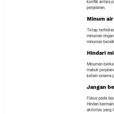
konflik antara 
perjalanan.
Minum air
Tetap terhidras
minuman ringan
minuman beralk
Hindari m
Minuman berkaf
mabuk perjalan
kafein selama p
Jangan be
Fokus pada lay
Hindari bermai
aktivitas yang 