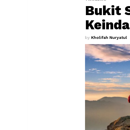
Bukit 
Keinda
by
Kholifah Nuryatul