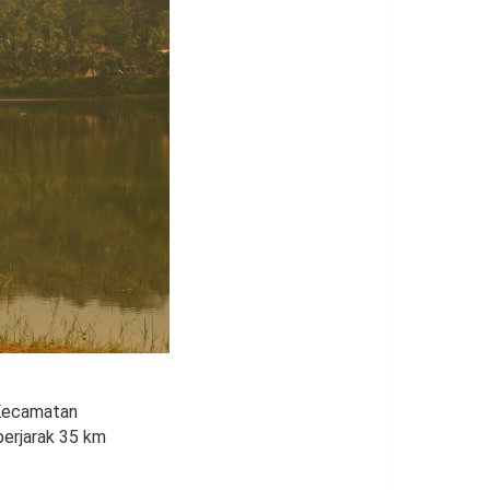
 Kecamatan
berjarak 35 km