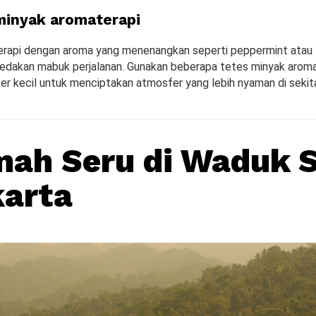
inyak aromaterapi
rapi dengan aroma yang menenangkan seperti peppermint atau 
dakan mabuk perjalanan. Gunakan beberapa tetes minyak aroma
ser kecil untuk menciptakan atmosfer yang lebih nyaman di sekit
mah Seru di Waduk 
arta