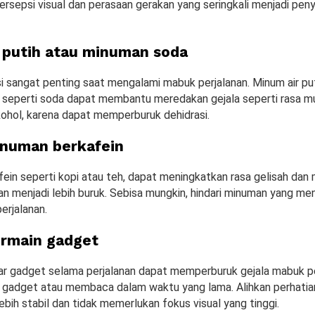
persepsi visual dan perasaan gerakan yang seringkali menjadi p
 putih atau minuman soda
i sangat penting saat mengalami mabuk perjalanan. Minum air pu
 seperti soda dapat membantu meredakan gejala seperti rasa mua
ohol, karena dapat memperburuk dehidrasi.
inuman berkafein
ein seperti kopi atau teh, dapat meningkatkan rasa gelisah dan
an menjadi lebih buruk. Sebisa mungkin, hindari minuman yang m
erjalanan.
rmain gadget
ar gadget selama perjalanan dapat memperburuk gejala mabuk pe
n gadget atau membaca dalam waktu yang lama. Alihkan perhati
lebih stabil dan tidak memerlukan fokus visual yang tinggi.