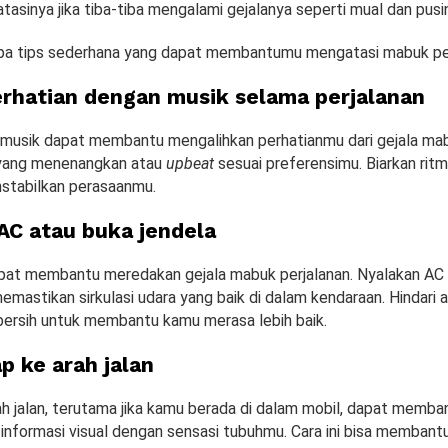
tasinya jika tiba-tiba mengalami gejalanya seperti mual dan pusi
pa tips sederhana yang dapat membantumu mengatasi mabuk per
erhatian dengan musik selama perjalanan
usik dapat membantu mengalihkan perhatianmu dari gejala mabu
u yang menenangkan atau
upbeat
sesuai preferensimu. Biarkan rit
tabilkan perasaanmu.
AC atau buka jendela
pat membantu meredakan gejala mabuk perjalanan. Nyalakan AC
emastikan sirkulasi udara yang baik di dalam kendaraan. Hindari
 bersih untuk membantu kamu merasa lebih baik.
 ke arah jalan
h jalan, terutama jika kamu berada di dalam mobil, dapat memba
informasi visual dengan sensasi tubuhmu. Cara ini bisa membant