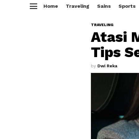
Home
Traveling
Sains
Sports
Menu
TRAVELING
Atasi 
Tips S
by
Dwi Reka