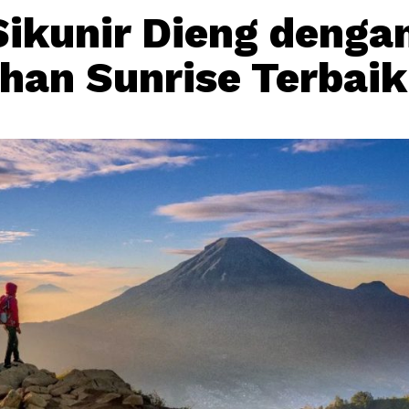
Sikunir Dieng denga
han Sunrise Terbaik