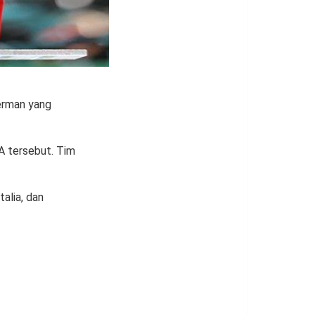
Jerman yang
A tersebut. Tim
talia, dan