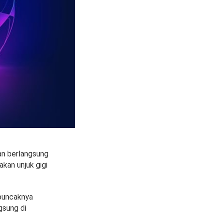
kan berlangsung
kan unjuk gigi
puncaknya
gsung di