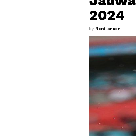
Jadwal
2024
by
Neni Isnaeni