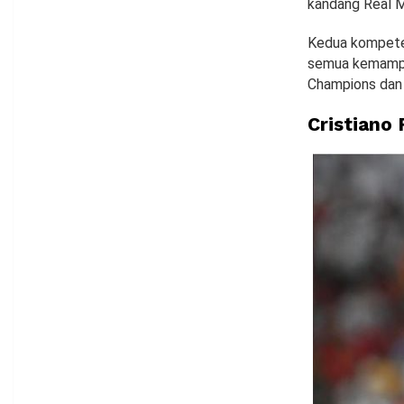
kandang Real M
Kedua kompeten
semua kemampua
Champions dan 
Cristiano