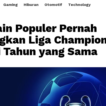
Gaming
Hiburan
Otomotif
Technology
in Populer Pernah
gkan Liga Champion
i Tahun yang Sama