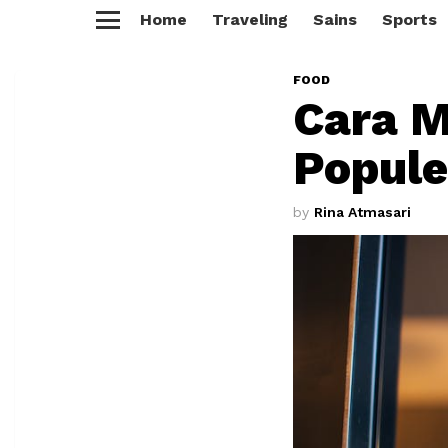
Home
Traveling
Sains
Sports
Menu
FOOD
Cara M
Popule
by
Rina Atmasari