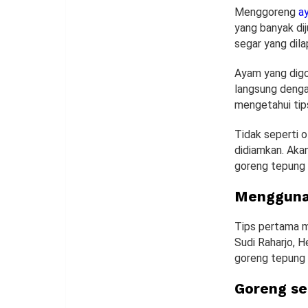
Menggoreng
a
yang banyak dij
segar yang dil
Ayam yang digor
langsung dengan
mengetahui tip
Tidak seperti o
didiamkan. Akan
goreng tepung 
Mengguna
Tips pertama 
Sudi Raharjo, 
goreng tepung
Goreng se