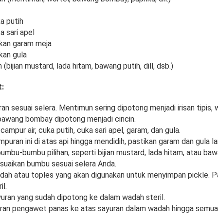
a putih
a sari apel
kan garam meja
kan gula
 (bijian mustard, lada hitam, bawang putih, dill, dsb.)
:
an sesuai selera. Mentimun sering dipotong menjadi irisan tipis,
bawang bombay dipotong menjadi cincin.
campur air, cuka putih, cuka sari apel, garam, dan gula.
puran ini di atas api hingga mendidih, pastikan garam dan gula l
mbu-bumbu pilihan, seperti bijian mustard, lada hitam, atau baw
 Sesuaikan bumbu sesuai selera Anda.
dah atau toples yang akan digunakan untuk menyimpan pickle. 
il.
uran yang sudah dipotong ke dalam wadah steril.
ran pengawet panas ke atas sayuran dalam wadah hingga semua