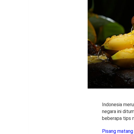
Indonesia merup
negara ini dit
beberapa tips
Pisang matang