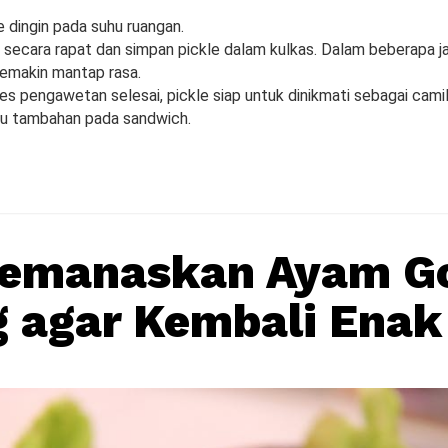
e dingin pada suhu ruangan.
secara rapat dan simpan pickle dalam kulkas. Dalam beberapa 
semakin mantap rasa.
es pengawetan selesai, pickle siap untuk dinikmati sebagai cami
au tambahan pada sandwich.
Memanaskan Ayam G
 agar Kembali Enak