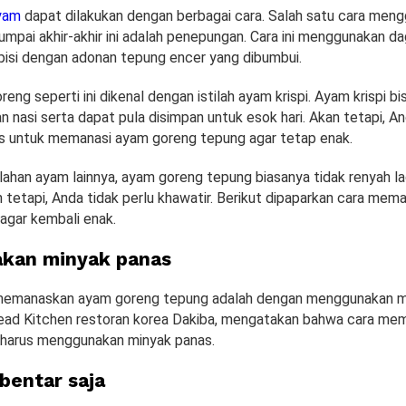
yam
dapat dilakukan dengan berbagai cara. Salah satu cara men
umpai akhir-akhir ini adalah penepungan. Cara ini menggunakan d
apisi dengan adonan tepung encer yang dibumbui.
eng seperti ini dikenal dengan istilah ayam krispi. Ayam krispi b
 nasi serta dapat pula disimpan untuk esok hari. Akan tetapi, An
s untuk memanasi ayam goreng tepung agar tetap enak.
lahan ayam lainnya, ayam goreng tepung biasanya tidak renyah lag
 tetapi, Anda tidak perlu khawatir. Berikut dipaparkan cara mem
agar kembali enak.
kan minyak panas
memanaskan ayam goreng tepung adalah dengan menggunakan m
Head Kitchen restoran korea Dakiba, mengatakan bahwa cara m
 harus menggunakan minyak panas.
bentar saja