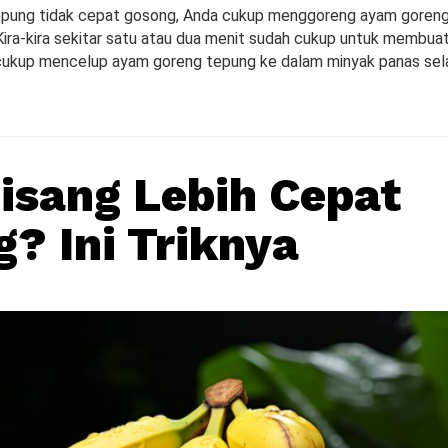
epung tidak cepat gosong, Anda cukup menggoreng ayam goren
 Kira-kira sekitar satu atau dua menit sudah cukup untuk membua
cukup mencelup ayam goreng tepung ke dalam minyak panas se
Pisang Lebih Cepat
? Ini Triknya