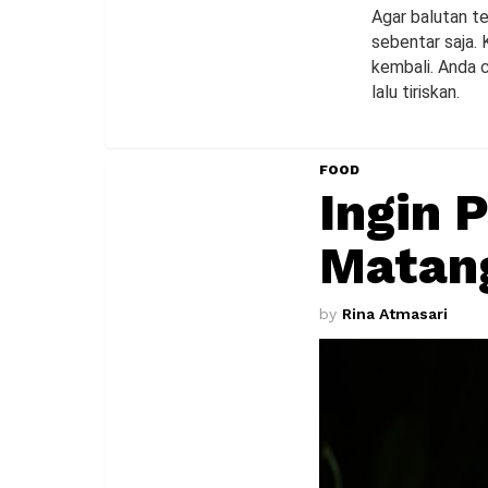
Agar balutan t
sebentar saja.
kembali. Anda 
lalu tiriskan.
FOOD
Ingin 
Matang
by
Rina Atmasari