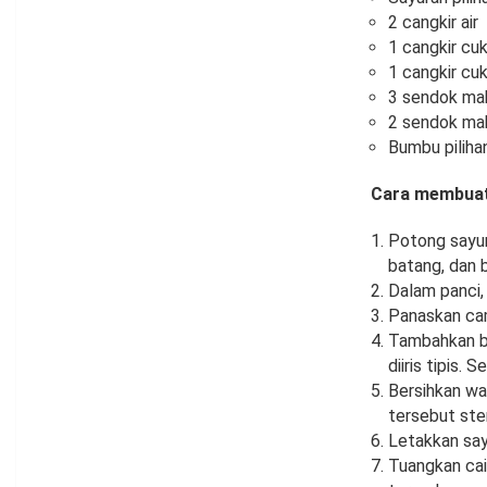
2 cangkir air
1 cangkir cuk
1 cangkir cuk
3 sendok ma
2 sendok ma
Bumbu pilihan
Cara membuat
Potong sayur
batang, dan 
Dalam panci, 
Panaskan cam
Tambahkan bu
diiris tipis.
Bersihkan wa
tersebut ster
Letakkan say
Tuangkan cai