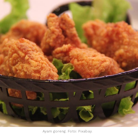
Ayam goreng. Foto: Pixabay.