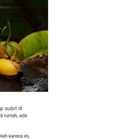
p sudut di
di rumah, ada
eh karena ini,