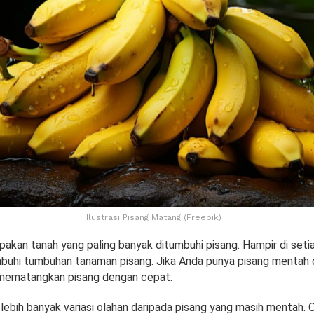
Ilustrasi Pisang Matang (Freepik)
akan tanah yang paling banyak ditumbuhi pisang. Hampir di setia
umbuhi tumbuhan tanaman pisang. Jika Anda punya pisang mentah 
 mematangkan pisang dengan cepat.
lebih banyak variasi olahan daripada pisang yang masih mentah. Ol