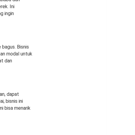
ek. Ini
g ingin
 bagus. Bisnis
kan modal untuk
at dan
an, dapat
 bisnis ini
ni bisa menarik