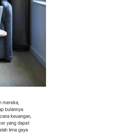
n mereka,
ap bulannya.
cana keuangan,
cer yang dapat
dalah lima gaya