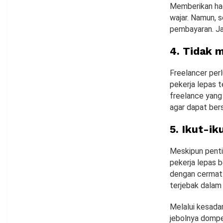
Memberikan had
wajar. Namun, 
pembayaran. Ja
4. Tidak 
Freelancer per
pekerja lepas 
freelance yang
agar dapat ber
5. Ikut-ik
Meskipun penti
pekerja lepas b
dengan cermat f
terjebak dalam 
Melalui kesada
jebolnya dompe