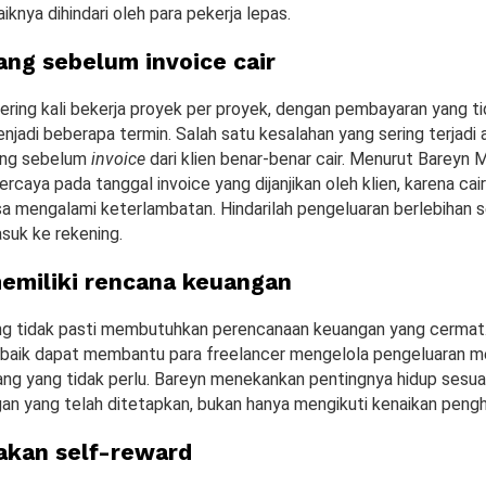
iknya dihindari oleh para pekerja lepas.
rang sebelum invoice cair
ering kali bekerja proyek per proyek, dengan pembayaran yang ti
njadi beberapa termin. Salah satu kesalahan yang sering terjadi 
ang sebelum
invoice
dari klien benar-benar cair. Menurut Bareyn 
percaya pada tanggal invoice yang dijanjikan oleh klien, karena cai
a mengalami keterlambatan. Hindarilah pengeluaran berlebihan 
suk ke rekening.
memiliki rencana keuangan
g tidak pasti membutuhkan perencanaan keuangan yang cermat
baik dapat membantu para freelancer mengelola pengeluaran m
ang yang tidak perlu. Bareyn menekankan pentingnya hidup sesua
an yang telah ditetapkan, bukan hanya mengikuti kenaikan pengh
akan self-reward