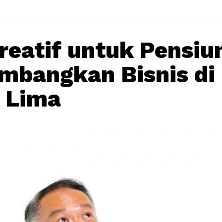
Kreatif untuk Pensiu
bangkan Bisnis di 
 Lima