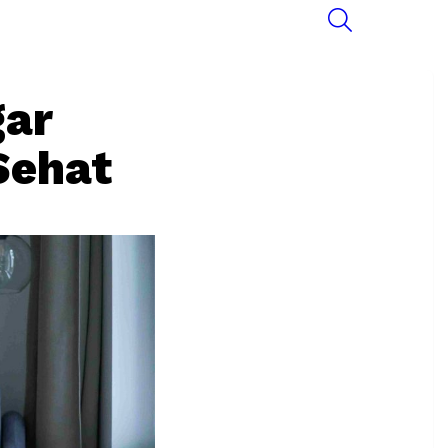
SEARCH
gar
Sehat