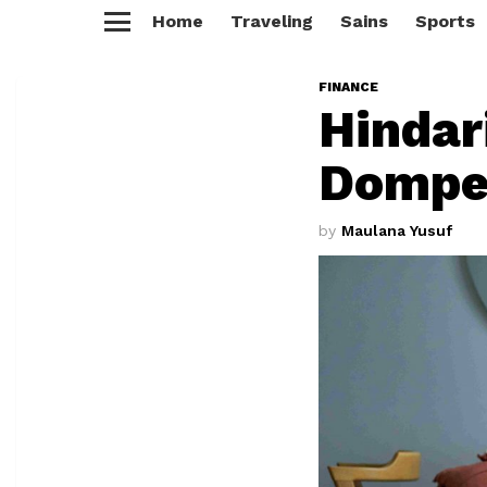
Home
Traveling
Sains
Sports
Menu
FINANCE
Hindar
Dompet
by
Maulana Yusuf