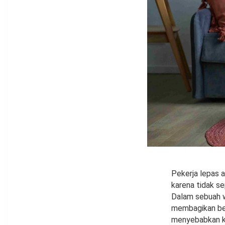
Pekerja lepas 
karena tidak se
Dalam sebuah 
membagikan beb
menyebabkan ke