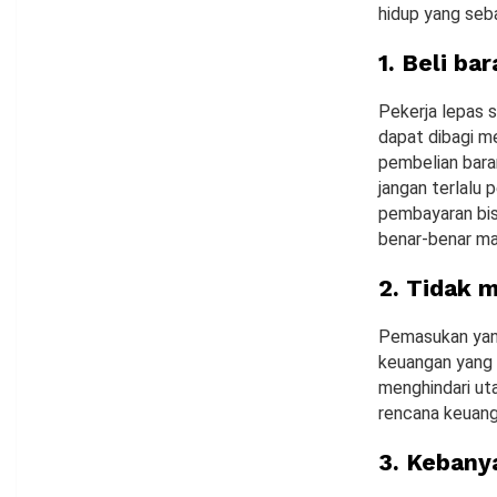
hidup yang seba
1. Beli ba
Pekerja lepas s
dapat dibagi me
pembelian bar
jangan terlalu 
pembayaran bis
benar-benar ma
2. Tidak 
Pemasukan yan
keuangan yang 
menghindari ut
rencana keuang
3. Kebany