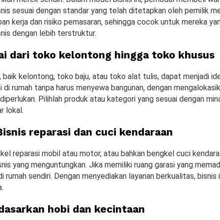
nis sesuai dengan standar yang telah ditetapkan oleh pemilik mer
an kerja dan risiko pemasaran, sehingga cocok untuk mereka yan
nis dengan lebih terstruktur.
ai dari toko kelontong hingga toko khusus
aik kelontong, toko baju, atau toko alat tulis, dapat menjadi ide
lai di rumah tanpa harus menyewa bangunan, dengan mengalokasi
diperlukan. Pilihlah produk atau kategori yang sesuai dengan min
 lokal.
isnis reparasi dan cuci kendaraan
l reparasi mobil atau motor, atau bahkan bengkel cuci kendara
snis yang menguntungkan. Jika memiliki ruang garasi yang memadai,
 di rumah sendiri. Dengan menyediakan layanan berkualitas, bisnis i
.
rdasarkan hobi dan kecintaan