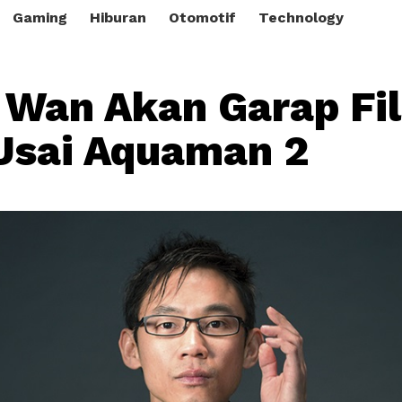
Gaming
Hiburan
Otomotif
Technology
Wan Akan Garap Fi
Usai Aquaman 2