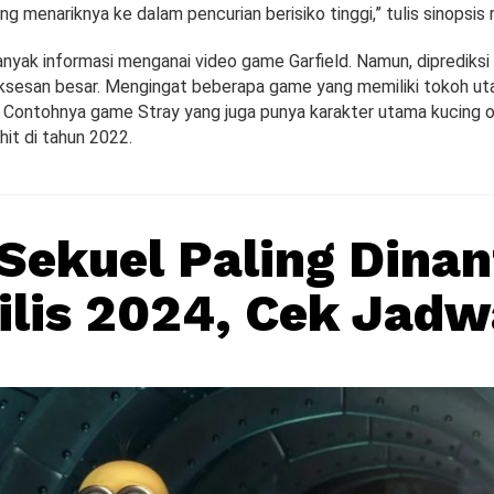
ang menariknya ke dalam pencurian berisiko tinggi,” tulis sinopsis 
nyak informasi menganai video game Garfield. Namun, diprediksi 
sesan besar. Mengingat beberapa game yang memiliki tokoh ut
i. Contohnya game Stray yang juga punya karakter utama kucing 
hit di tahun 2022.
 Sekuel Paling Dina
ilis 2024, Cek Jadw