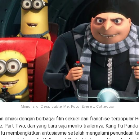
Minions di Despicable Me. Foto: Everett Collection
 dihiasi dengan berbagai film sekuel dari franchise terpopular 
: Part Two, dan yang baru saja merilis trailernya, Kung Fu Panda
 tentu membangkitkan antusiasme setelah mengalami penundaan tan