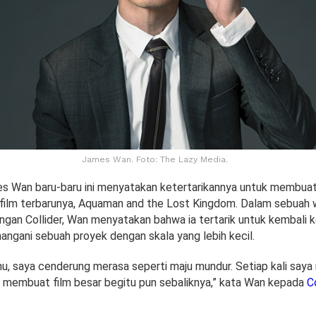
James Wan. Foto: The Lazy Media.
s Wan baru-baru ini menyatakan ketertarikannya untuk membuat 
s film terbarunya, Aquaman and the Lost Kingdom. Dalam sebuah
engan Collider, Wan menyatakan bahwa ia tertarik untuk kembali 
nangani sebuah proyek dengan skala yang lebih kecil.
hu, saya cenderung merasa seperti maju mundur. Setiap kali say
in membuat film besar begitu pun sebaliknya,” kata Wan kepada
Co