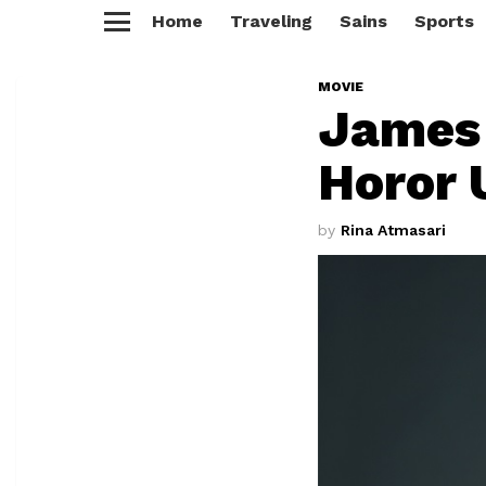
Home
Traveling
Sains
Sports
Menu
MOVIE
James 
Horor 
by
Rina Atmasari