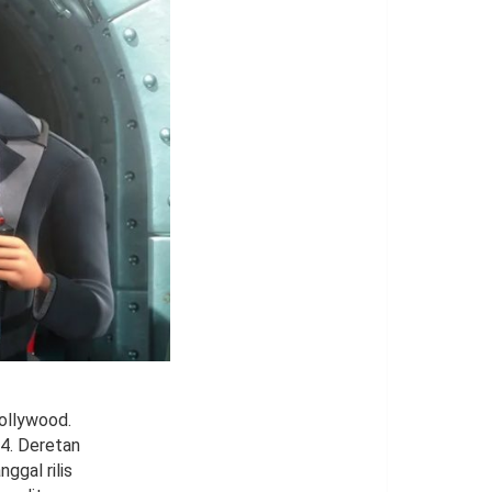
Hollywood.
 4. Deretan
ggal rilis