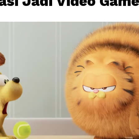
asi Jadi Video Gam