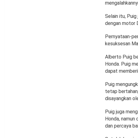
mengalahkanny
Selain itu, Pu
dengan motor 
Pernyataan-per
kesuksesan Mar
Alberto Puig b
Honda. Puig me
dapat memberik
Puig mengungk
tetap bertahan
disayangkan ol
Puig juga meng
Honda, namun d
dan percaya ba