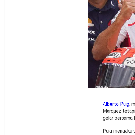
Alberto Puig
, 
Marquez tetap
gelar bersama 
Puig mengaku s