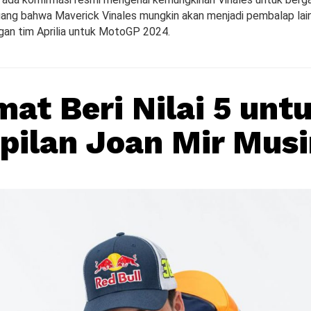
eluang bahwa Maverick Vinales mungkin akan menjadi pembalap lai
an tim Aprilia untuk MotoGP 2024.
at Beri Nilai 5 unt
ilan Joan Mir Musi