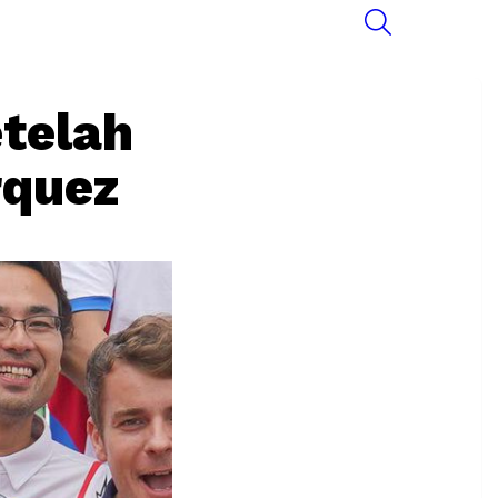
SEARCH
telah
rquez