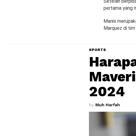
Setelah berpis
pertama yang m
Marini merupak
Marquez di tim
SPORTS
Harapa
Maveri
2024
by
Muh Harfah