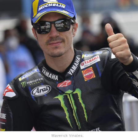
Maverick Vinales.