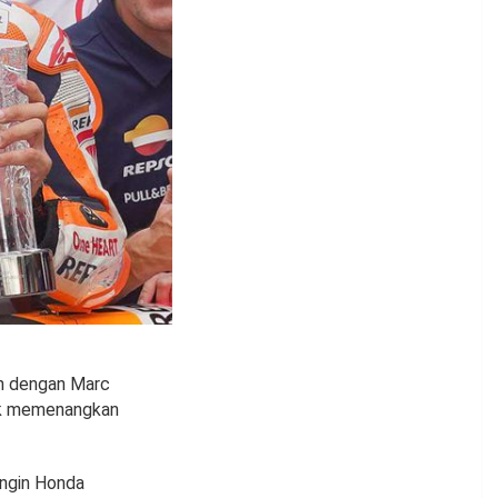
ah dengan Marc
uk memenangkan
ingin Honda