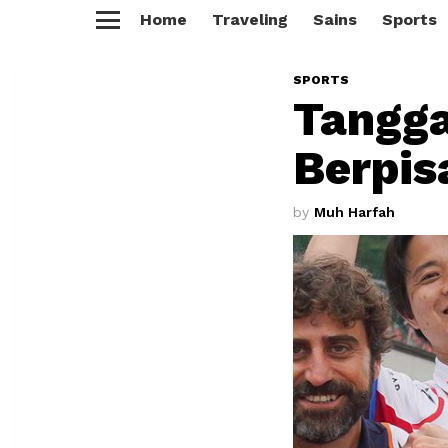
Home
Traveling
Sains
Sports
Menu
SPORTS
Tangga
Berpis
by
Muh Harfah