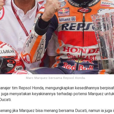
Marc Marquez bersama Repsol Honda.
manajer tim Repsol Honda, mengungkapkan kesedihannya berpis
i juga menyatakan keyakinannya terhadap potensi Marquez unt
Ducati.
enang jika Marquez bisa menang bersama Ducati, namun ia juga 