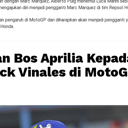
ah dengan Marc Marquez, Alberto Puig menemui Luca Marini se
engajukan diri menjadi pengganti Marc Marquez di tim Repsol H
an pengaruh di MotoGP dan diharapkan akan menjadi pengganti y
 Honda.
n Bos Aprilia Kepad
ck Vinales di Moto