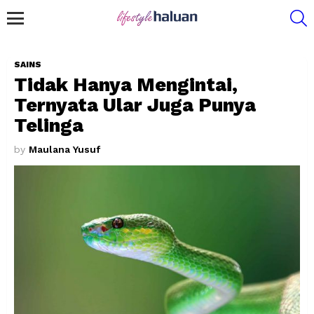
S
Menu
SAINS
Tidak Hanya Mengintai,
Ternyata Ular Juga Punya
Telinga
by
Maulana Yusuf