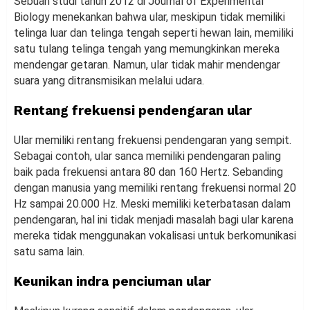
Sebuah studi tahun 2012 di Journal of Experimental
Biology menekankan bahwa ular, meskipun tidak memiliki
telinga luar dan telinga tengah seperti hewan lain, memiliki
satu tulang telinga tengah yang memungkinkan mereka
mendengar getaran. Namun, ular tidak mahir mendengar
suara yang ditransmisikan melalui udara.
Rentang frekuensi pendengaran ular
Ular memiliki rentang frekuensi pendengaran yang sempit.
Sebagai contoh, ular sanca memiliki pendengaran paling
baik pada frekuensi antara 80 dan 160 Hertz. Sebanding
dengan manusia yang memiliki rentang frekuensi normal 20
Hz sampai 20.000 Hz. Meski memiliki keterbatasan dalam
pendengaran, hal ini tidak menjadi masalah bagi ular karena
mereka tidak menggunakan vokalisasi untuk berkomunikasi
satu sama lain.
Keunikan indra penciuman ular