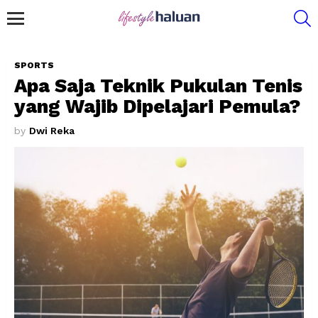
S
Menu
SPORTS
Apa Saja Teknik Pukulan Tenis
yang Wajib Dipelajari Pemula?
by
Dwi Reka