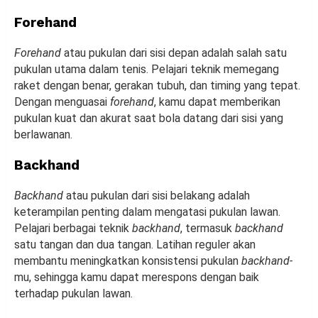
Forehand
Forehand
atau pukulan dari sisi depan adalah salah satu
pukulan utama dalam tenis. Pelajari teknik memegang
raket dengan benar, gerakan tubuh, dan timing yang tepat.
Dengan menguasai
forehand
, kamu dapat memberikan
pukulan kuat dan akurat saat bola datang dari sisi yang
berlawanan.
Backhand
Backhand
atau pukulan dari sisi belakang adalah
keterampilan penting dalam mengatasi pukulan lawan.
Pelajari berbagai teknik
backhand
, termasuk
backhand
satu tangan dan dua tangan. Latihan reguler akan
membantu meningkatkan konsistensi pukulan
backhand-
mu, sehingga kamu dapat merespons dengan baik
terhadap pukulan lawan.