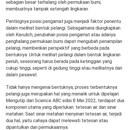
sebagian besar terhalang oleh permukaan bumi,
membuatnya tampak setengah lingkaran.
Pentingnya posisi pengamat juga menjadi faktor penentu
dalam melihat bentuk pelangi. Sebagaimana diungkapkan
oleh Kavulich, perubahan posisi pengamat atau adanya
penghalang permukaan bumi dapat mengubah penampilan
pelangi, memberikan perspektif yang berbeda pada
bentuknya. Untuk melihat pelangi dalam bentuk lingkaran
penuh, seseorang harus berada pada ketinggian yang
cukup tinggi, seperti di gedung tinggi atau melihatnya dari
dalam pesawat.
Tidak hanya mengenai bentuknya, proses terbentuknya
pelangi juga merupakan hal yang menarik untuk dipelajari.
Mengutip dari Science ABC edisi 8 Mei 2022, terdapat dua
komponen utama yang diperlukan: tetesan air dan sinar
matahari. Saat sinar matahari menyinari tetesan air, terjadi
dua hal, yaitu cahaya dapat melewati tetesan atau
dipantulkan dari permukaannya.