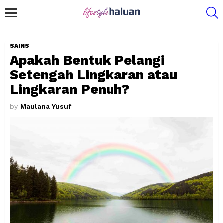
S
Menu
SAINS
Apakah Bentuk Pelangi
Setengah Lingkaran atau
Lingkaran Penuh?
by
Maulana Yusuf