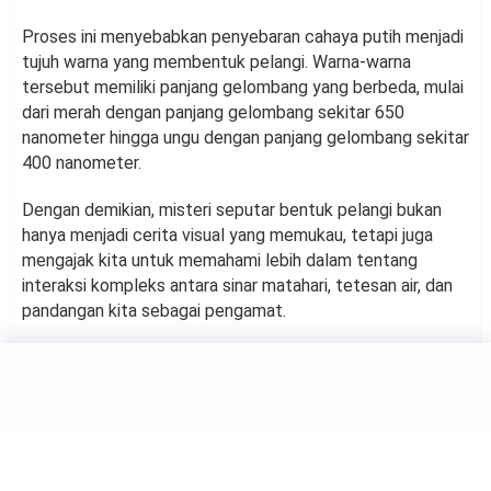
Proses ini menyebabkan penyebaran cahaya putih menjadi
tujuh warna yang membentuk pelangi. Warna-warna
tersebut memiliki panjang gelombang yang berbeda, mulai
dari merah dengan panjang gelombang sekitar 650
nanometer hingga ungu dengan panjang gelombang sekitar
400 nanometer.
Dengan demikian, misteri seputar bentuk pelangi bukan
hanya menjadi cerita visual yang memukau, tetapi juga
mengajak kita untuk memahami lebih dalam tentang
interaksi kompleks antara sinar matahari, tetesan air, dan
pandangan kita sebagai pengamat.
SAINS
Bagaimana Proses Pengiriman
Pesan di Sel-sel Otak Terjadi?
Ini Penjelasannya