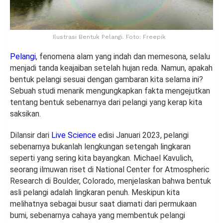
Ilustrasi Bentuk Pelangi. Foto: Freepik
Pelangi
, fenomena alam yang indah dan memesona, selalu
menjadi tanda keajaiban setelah hujan reda. Namun, apakah
bentuk pelangi sesuai dengan gambaran kita selama ini?
Sebuah studi menarik mengungkapkan fakta mengejutkan
tentang bentuk sebenarnya dari pelangi yang kerap kita
saksikan.
Dilansir dari
Live Science
edisi Januari 2023, pelangi
sebenarnya bukanlah lengkungan setengah lingkaran
seperti yang sering kita bayangkan. Michael Kavulich,
seorang ilmuwan riset di National Center for Atmospheric
Research di Boulder, Colorado, menjelaskan bahwa bentuk
asli pelangi adalah lingkaran penuh. Meskipun kita
melihatnya sebagai busur saat diamati dari permukaan
bumi, sebenarnya cahaya yang membentuk pelangi