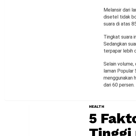
Melansir dari 
disetel tidak 
suara di atas 
Tingkat suara i
Sedangkan suar
terpapar lebih d
Selain volume, 
laman Popular
menggunakan he
dari 60 persen.
HEALTH
5 Fakt
Tinggi