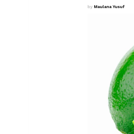
by
Maulana Yusuf