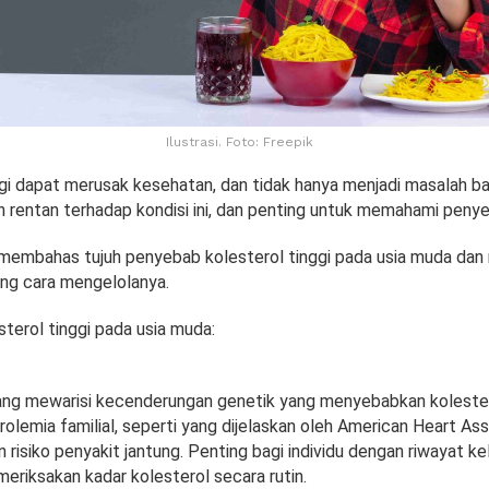
Ilustrasi. Foto: Freepik
gi dapat merusak kesehatan, dan tidak hanya menjadi masalah bag
 rentan terhadap kondisi ini, dan penting untuk memahami peny
an membahas tujuh penyebab kolesterol tinggi pada usia muda da
ng cara mengelolanya.
terol tinggi pada usia muda:
ng mewarisi kecenderungan genetik yang menyebabkan kolestero
olemia familial, seperti yang dijelaskan oleh American Heart Ass
 risiko penyakit jantung. Penting bagi individu dengan riwayat 
meriksakan kadar kolesterol secara rutin.