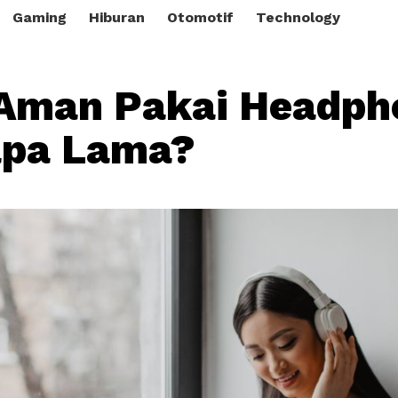
Gaming
Hiburan
Otomotif
Technology
Aman Pakai Headph
apa Lama?