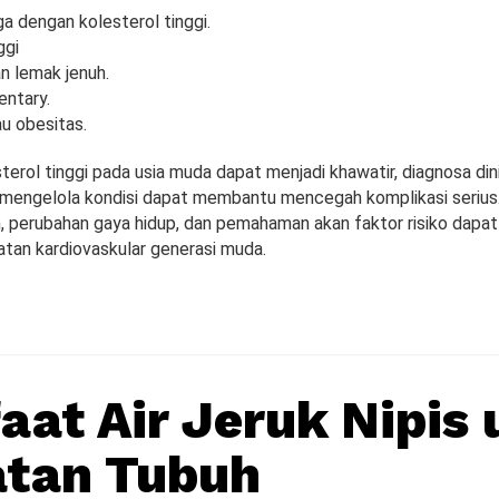
a dengan kolesterol tinggi.
ggi
n lemak jenuh.
entary.
u obesitas.
erol tinggi pada usia muda dapat menjadi khawatir, diagnosa din
 mengelola kondisi dapat membantu mencegah komplikasi seriu
n, perubahan gaya hidup, dan pemahaman akan faktor risiko dap
tan kardiovaskular generasi muda.
aat Air Jeruk Nipis
atan Tubuh