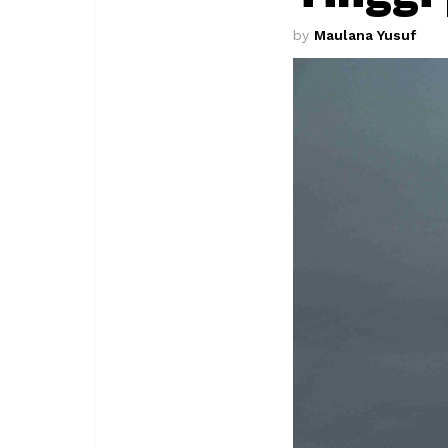
by
Maulana Yusuf