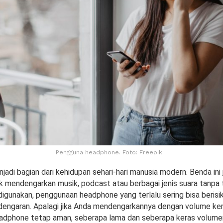
Pengguna headphone. Foto: Freepik
jadi bagian dari kehidupan sehari-hari manusia modern. Benda ini j
k mendengarkan musik, podcast atau berbagai jenis suara tanpa 
igunakan, penggunaan headphone yang terlalu sering bisa beris
engaran. Apalagi jika Anda mendengarkannya dengan volume kera
adphone tetap aman, seberapa lama dan seberapa keras volum