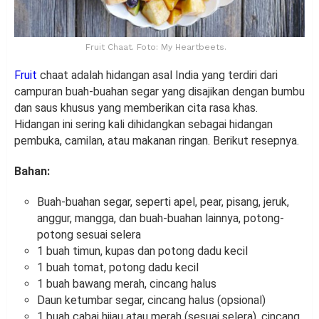
Fruit Chaat. Foto: My Heartbeets.
Fruit
chaat adalah hidangan asal India yang terdiri dari
campuran buah-buahan segar yang disajikan dengan bumbu
dan saus khusus yang memberikan cita rasa khas.
Hidangan ini sering kali dihidangkan sebagai hidangan
pembuka, camilan, atau makanan ringan. Berikut resepnya.
Bahan:
Buah-buahan segar, seperti apel, pear, pisang, jeruk,
anggur, mangga, dan buah-buahan lainnya, potong-
potong sesuai selera
1 buah timun, kupas dan potong dadu kecil
1 buah tomat, potong dadu kecil
1 buah bawang merah, cincang halus
Daun ketumbar segar, cincang halus (opsional)
1 buah cabai hijau atau merah (sesuai selera), cincang