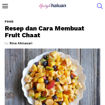
S
Menu
FOOD
Resep dan Cara Membuat
Fruit Chaat
by
Rina Atmasari