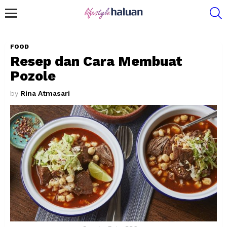
S
Menu
FOOD
Resep dan Cara Membuat
Pozole
by
Rina Atmasari