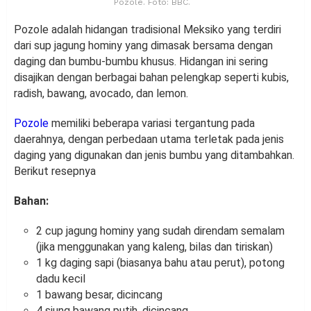
Pozole. Foto: BBC.
Pozole adalah hidangan tradisional Meksiko yang terdiri
dari sup jagung hominy yang dimasak bersama dengan
daging dan bumbu-bumbu khusus. Hidangan ini sering
disajikan dengan berbagai bahan pelengkap seperti kubis,
radish, bawang, avocado, dan lemon.
Pozole
memiliki beberapa variasi tergantung pada
daerahnya, dengan perbedaan utama terletak pada jenis
daging yang digunakan dan jenis bumbu yang ditambahkan.
Berikut resepnya
Bahan:
2 cup jagung hominy yang sudah direndam semalam
(jika menggunakan yang kaleng, bilas dan tiriskan)
1 kg daging sapi (biasanya bahu atau perut), potong
dadu kecil
1 bawang besar, dicincang
4 siung bawang putih, dicincang