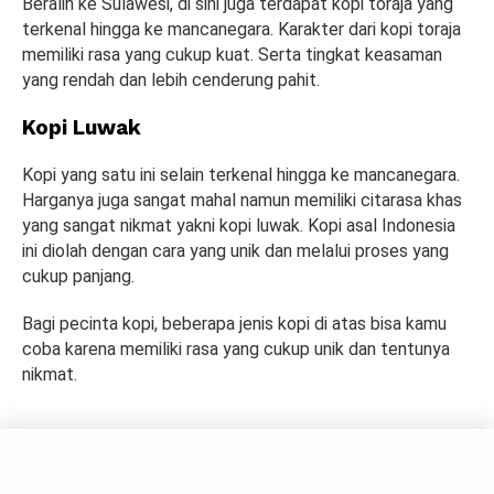
Beralih ke Sulawesi, di sini juga terdapat kopi toraja yang
terkenal hingga ke mancanegara. Karakter dari kopi toraja
memiliki rasa yang cukup kuat. Serta tingkat keasaman
yang rendah dan lebih cenderung pahit.
Kopi Luwak
Kopi yang satu ini selain terkenal hingga ke mancanegara.
Harganya juga sangat mahal namun memiliki citarasa khas
yang sangat nikmat yakni kopi luwak. Kopi asal Indonesia
ini diolah dengan cara yang unik dan melalui proses yang
cukup panjang.
Bagi pecinta kopi, beberapa jenis kopi di atas bisa kamu
coba karena memiliki rasa yang cukup unik dan tentunya
nikmat.
FOOD
Resep Huli-huli Chicken, Ayam