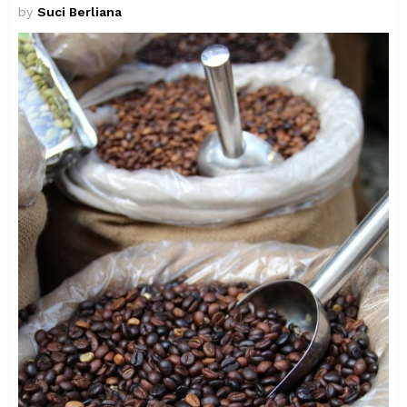
by
Suci Berliana