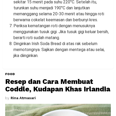
sekitar 15 menit pada suhu 220°C. Setelah itu,
turunkan suhu menjadi 190°C dan lanjutkan
memanggang selama 20-30 menit atau hingga roti
berwarna cokelat keemasan dan berbunyi kres.
Periksa kematangan roti dengan menusuknya
menggunakan tusuk gigi. Jika tusuk gigi keluar bersih,
berarti roti sudah matang.
Dinginkan Irish Soda Bread di atas rak sebelum
memotongnya. Sajikan dengan mentega atau selai,
jika diinginkan.
FOOD
Resep dan Cara Membuat
Coddle, Kudapan Khas Irlandia
by
Rina Atmasari