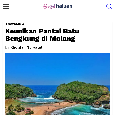
S
Menu
TRAVELING
Keunikan Pantai Batu
Bengkung di Malang
by
Kholifah Nuryatul