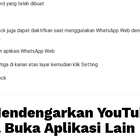
rd yang telah dibuat
ock juga dapat diaktifkan saat menggunakan WhatsApp Web den
.
in aplikasi WhatsApp Web
k tiga di kanan atas layar kemudian klik Setting
ock
Mendengarkan YouTu
 Buka Aplikasi Lain