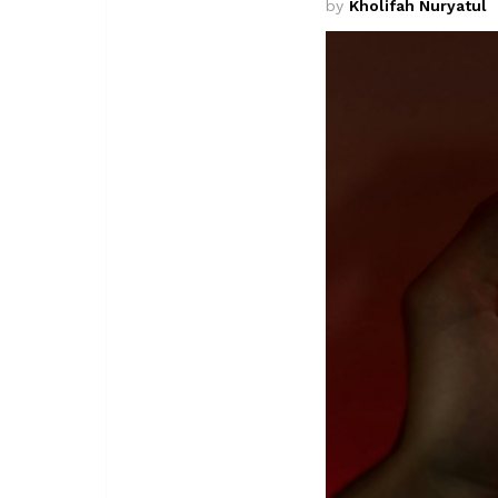
by
Kholifah Nuryatul