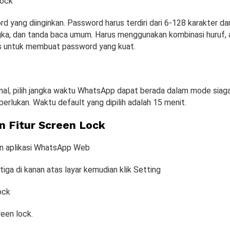
Lock
d yang diinginkan. Password harus terdiri dari 6-128 karakter d
angka, dan tanda baca umum. Harus menggunakan kombinasi huruf, 
s untuk membuat password yang kuat.
nal, pilih jangka waktu WhatsApp dapat berada dalam mode sia
erlukan. Waktu default yang dipilih adalah 15 menit.
 Fitur Screen Lock
in aplikasi WhatsApp Web
k tiga di kanan atas layar kemudian klik Setting
ock
een lock.