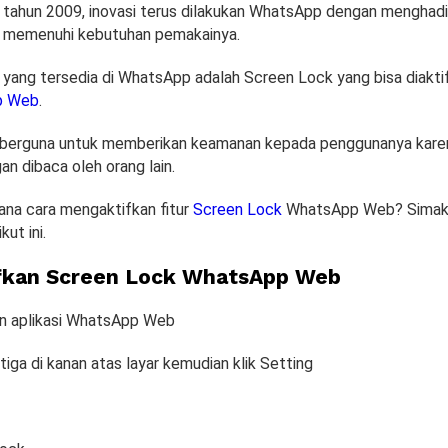
 tahun 2009, inovasi terus dilakukan WhatsApp dengan menghadi
uk memenuhi kebutuhan pemakainya.
ur yang tersedia di WhatsApp adalah Screen Lock yang bisa diakt
p Web
.
at berguna untuk memberikan keamanan kepada penggunanya kare
n dibaca oleh orang lain.
ana cara mengaktifkan fitur
Screen Lock
WhatsApp Web? Simak 
ut ini.
fkan Screen Lock WhatsApp Web
in aplikasi WhatsApp Web
k tiga di kanan atas layar kemudian klik Setting