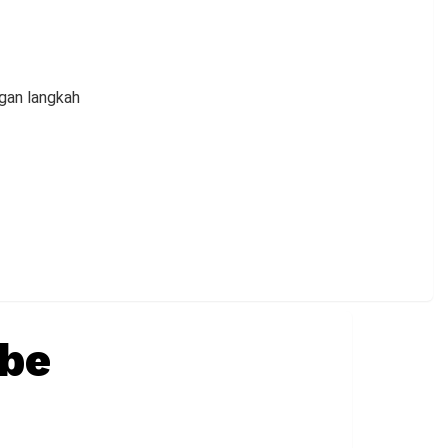
gan langkah
be