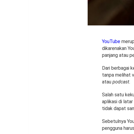
YouTube
merupa
dikarenakan Yo
panjang atau p
Dari berbagai 
tanpa melihat v
atau
podcast.
Salah satu kek
aplikasi di lat
tidak dapat sam
Sebetulnya You
pengguna haru