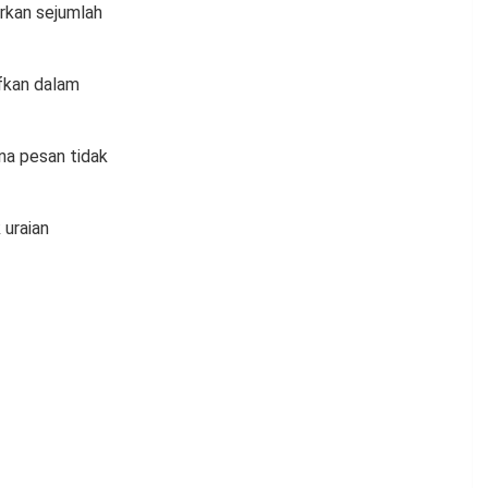
rkan sejumlah
ifkan dalam
na pesan tidak
uraian