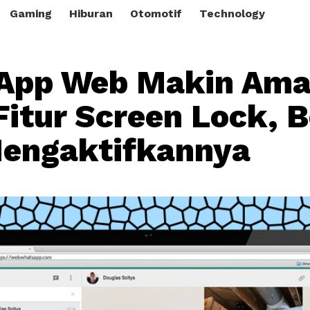
Gaming
Hiburan
Otomotif
Technology
App Web Makin Am
Fitur Screen Lock, B
Mengaktifkannya