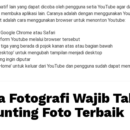
natif lain yang dapat dicoba oleh pengguna setia YouTube agar
 membuka aplikasi lain. Caranya adalah dengan menggunakan Yo
ut adalah cara menggunakan browser untuk menonton Youtube:
i Google Chrome atau Safari
tform Youtube melalui browser tersebut
ik tiga yang berada di pojok kanan atas atau bagian bawah
 Desktop’ untuk mengubah tampilan menjadi desktop
ang ingin diputar
‘Home’ untuk keluar dari YouTube dan pengguna sudah dapat memb
a Fotografi Wajib Ta
unting Foto Terbaik