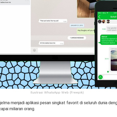
Ilustrasi WhatsApp Web (Freepik)
lma menjadi aplikasi pesan singkat favorit di seluruh dunia den
pai miliaran orang.