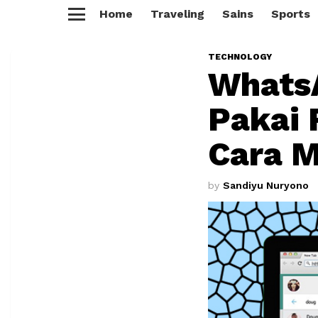
Home
Traveling
Sains
Sports
Menu
TECHNOLOGY
Whats
Pakai 
Cara 
by
Sandiyu Nuryono