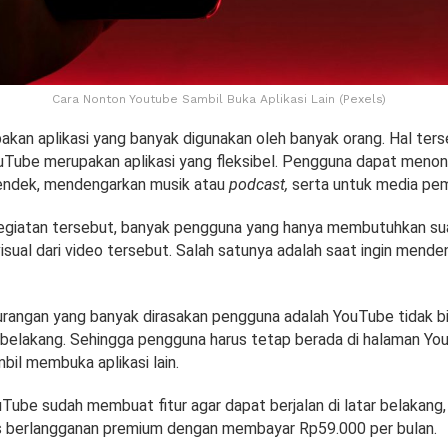
Cara Nonton Youtube Sambil Buka Aplikasi Lain (Pexels)
kan aplikasi yang banyak digunakan oleh banyak orang. Hal ter
uTube merupakan aplikasi yang fleksibel. Pengguna dapat menon
endek, mendengarkan musik atau
podcast,
serta untuk media pem
kegiatan tersebut, banyak pengguna yang hanya membutuhkan sua
isual dari video tersebut. Salah satunya adalah saat ingin mend
urangan yang banyak dirasakan pengguna adalah YouTube tidak 
ar belakang. Sehingga pengguna harus tetap berada di halaman Y
bil membuka aplikasi lain.
Tube sudah membuat fitur agar dapat berjalan di latar belakang
s berlangganan premium dengan membayar Rp59.000 per bulan.