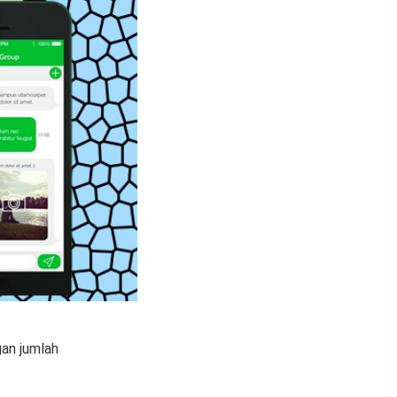
gan jumlah