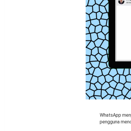
WhatsApp menje
pengguna menca