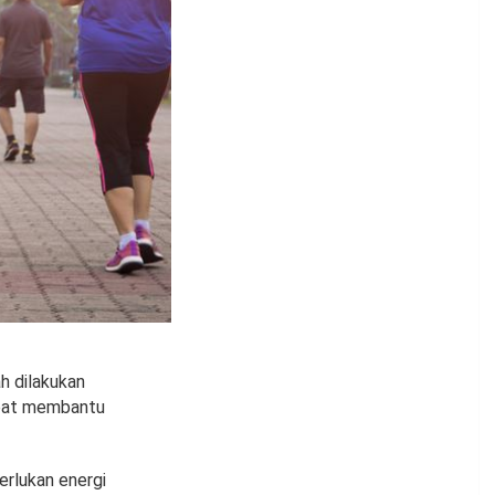
h dilakukan
apat membantu
erlukan energi