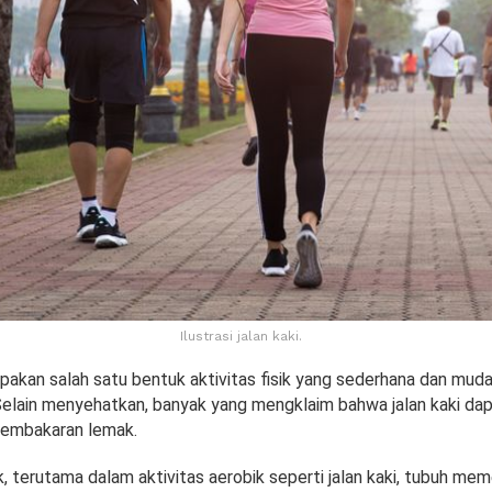
Ilustrasi jalan kaki.
pakan salah satu bentuk aktivitas fisik yang sederhana dan muda
Selain menyehatkan, banyak yang mengklaim bahwa jalan kaki d
pembakaran lemak.
, terutama dalam aktivitas aerobik seperti jalan kaki, tubuh mem