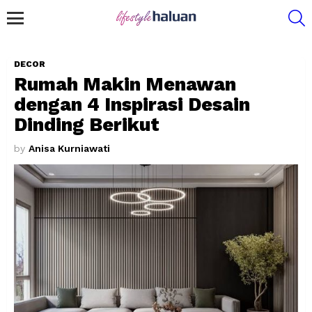
S
Menu
DECOR
Rumah Makin Menawan
dengan 4 Inspirasi Desain
Dinding Berikut
by
Anisa Kurniawati