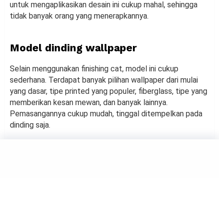
untuk mengaplikasikan desain ini cukup mahal, sehingga
tidak banyak orang yang menerapkannya.
Model dinding wallpaper
Selain menggunakan finishing cat, model ini cukup
sederhana. Terdapat banyak pilihan wallpaper dari mulai
yang dasar, tipe printed yang populer, fiberglass, tipe yang
memberikan kesan mewan, dan banyak lainnya.
Pemasangannya cukup mudah, tinggal ditempelkan pada
dinding saja.
DECOR
4 Ide Desain Interior Dapur
yang Sedang Populer dan
Cantik