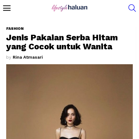
S
Menu
FASHION
Jenis Pakaian Serba Hitam
yang Cocok untuk Wanita
by
Rina Atmasari