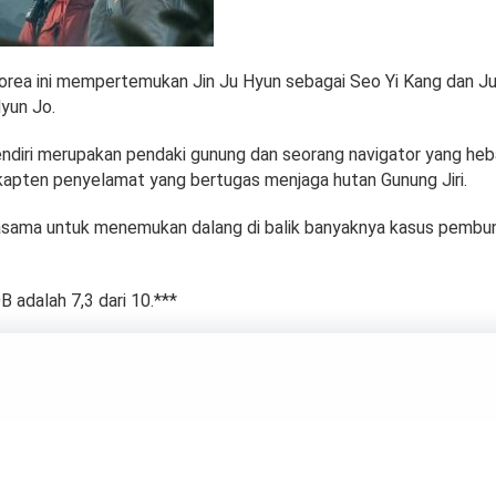
rea ini mempertemukan Jin Ju Hyun sebagai Seo Yi Kang dan Ju
yun Jo.
ndiri merupakan pendaki gunung dan seorang navigator yang heb
apten penyelamat yang bertugas menjaga hutan Gunung Jiri.
sama untuk menemukan dalang di balik banyaknya kasus pembu
B adalah 7,3 dari 10.***
ilm Bikinan Sinema
es, Rumah Produksi 