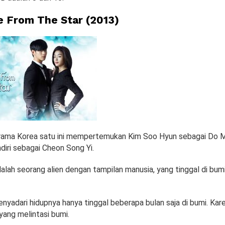
e From The Star
(2
0
13)
rama Korea satu ini mempertemukan Kim Soo Hyun sebagai Do M
diri sebagai Cheon Song Yi.
alah seorang alien dengan tampilan manusia, yang tinggal di bu
menyadari hidupnya hanya tinggal beberapa bulan saja di bumi. Kare
ang melintasi bumi.