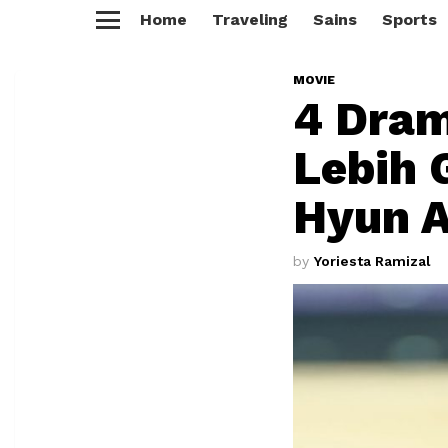
Home
Traveling
Sains
Sports
Menu
MOVIE
4 Dram
Lebih 
Hyun A
by
Yoriesta Ramizal