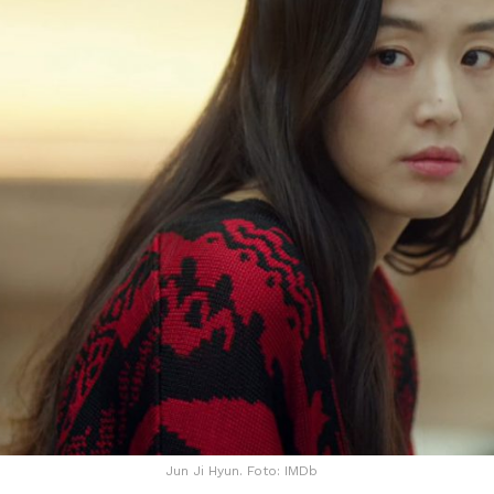
Jun Ji Hyun. Foto: IMDb