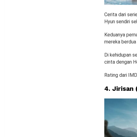
Cerita dari ser
Hyun sendiri s
Keduanya pernah
mereka berdua r
Di kehidupan se
cinta dengan H
Rating dari IMD
4.
Jirisan