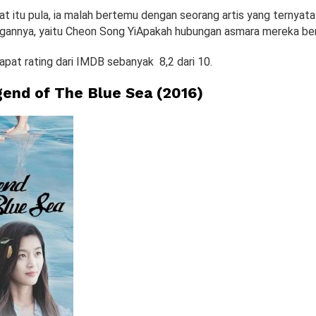
 itu pula, ia malah bertemu dengan seorang artis yang ternyata
annya, yaitu Cheon Song YiApakah hubungan asmara mereka ber
apat rating dari IMDB sebanyak 8,2 dari 10.
end of The Blue Sea
(2
0
16)