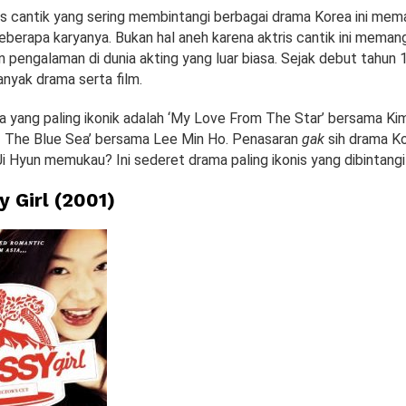
is cantik yang sering membintangi berbagai drama Korea ini mema
berapa karyanya. Bukan hal aneh karena aktris cantik ini memang
engalaman di dunia akting yang luar biasa. Sejak debut tahun 1
nyak drama serta film.
 yang paling ikonik adalah ‘My Love From The Star’ bersama K
 The Blue Sea’ bersama Lee Min Ho. Penasaran
gak
sih drama Ko
Ji Hyun memukau? Ini sederet drama paling ikonis yang dibintangi
y Girl
(20
0
1)