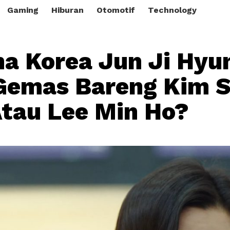
Gaming
Hiburan
Otomotif
Technology
a Korea Jun Ji Hyu
Gemas Bareng Kim 
tau Lee Min Ho?