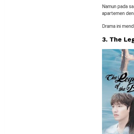
Namun pada saat
apartemen deng
Drama ini mend
3.
The Leg