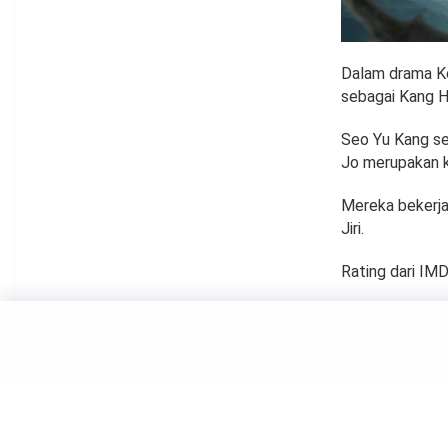
Dalam drama Ko
sebagai Kang H
Seo Yu Kang se
Jo merupakan k
Mereka bekerja
Jiri.
Rating dari IMD
MOVIE
Film-f
Pictur