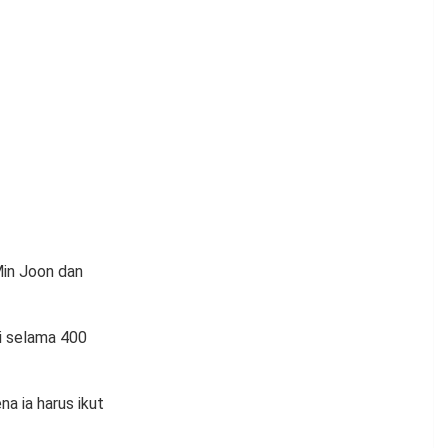
in Joon dan
mi selama 400
na ia harus ikut