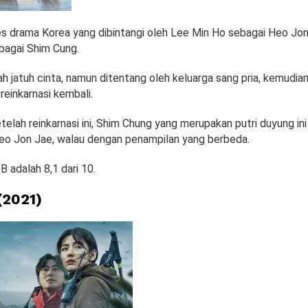
ies drama Korea yang dibintangi oleh Lee Min Ho sebagai Heo Jon
ebagai Shim Cung.
 jatuh cinta, namun ditentang oleh keluarga sang pria, kemudian
einkarnasi kembali.
telah reinkarnasi ini, Shim Chung yang merupakan putri duyung ini
eo Jon Jae, walau dengan penampilan yang berbeda.
B adalah 8,1 dari 10.
(2021)