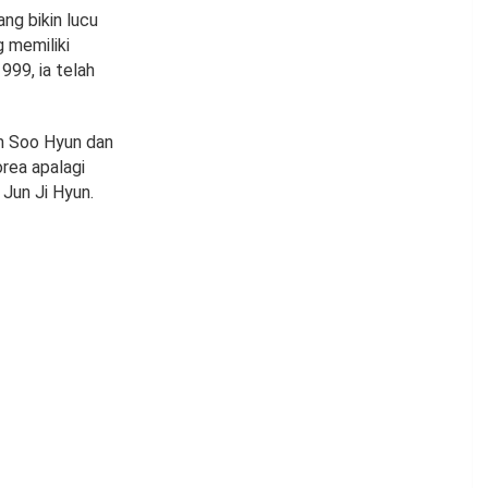
ng bikin lucu
 memiliki
999, ia telah
im Soo Hyun dan
rea apalagi
 Jun Ji Hyun.