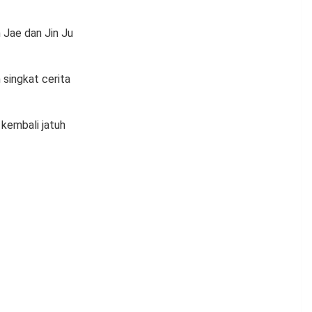
 Jae dan Jin Ju
 singkat cerita
 kembali jatuh