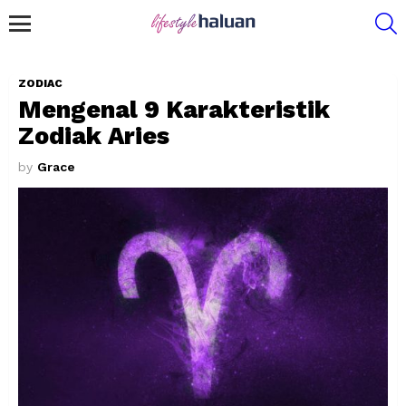
S
Menu
ZODIAC
Mengenal 9 Karakteristik
Zodiak Aries
by
Grace