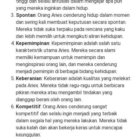
tinggi dan selalu antusias dalam mengejar apa pun
yang mereka inginkan dalam hidup.
Spontan
: Orang Aries cenderung hidup dalam momen
dan sering kali membuat keputusan secara spontan.
Mereka tidak suka terpaku pada rencana yang kaku
dan lebih memilih untuk mengikuti aliran kehidupan.
Kepemimpinan
: Kepemimpinan adalah salah satu
karakteristik utama Aries. Mereka secara alami
memiliki kemampuan untuk memimpin dan
menginspirasi orang lain, dan mereka cenderung
menjadi pemimpin di berbagai bidang kehidupan.
Keberanian
: Keberanian adalah kualitas yang melekat
pada Aries. Mereka tidak ragu-ragu untuk berbicara
pikiran mereka atau mengambil tindakan yang
dianggap berani oleh orang lain.
Kompetitif
: Orang Aries cenderung sangat
kompetitif dan selalu ingin menjadi yang terbaik
dalam segala hal yang mereka lakukan. Mereka tidak
suka kalah dan akan bekerja keras untuk mencapai
keunggulan.