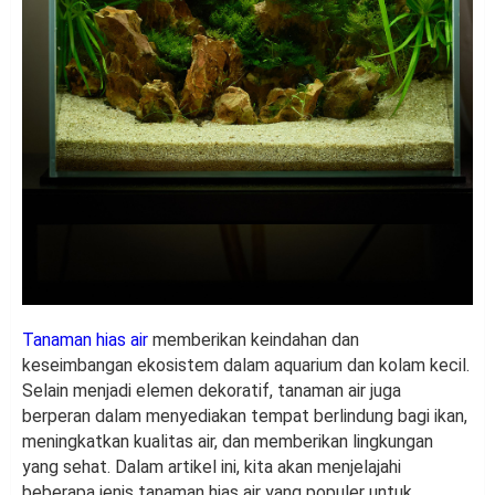
Tanaman hias air
memberikan keindahan dan
keseimbangan ekosistem dalam aquarium dan kolam kecil.
Selain menjadi elemen dekoratif, tanaman air juga
berperan dalam menyediakan tempat berlindung bagi ikan,
meningkatkan kualitas air, dan memberikan lingkungan
yang sehat. Dalam artikel ini, kita akan menjelajahi
beberapa jenis tanaman hias air yang populer untuk