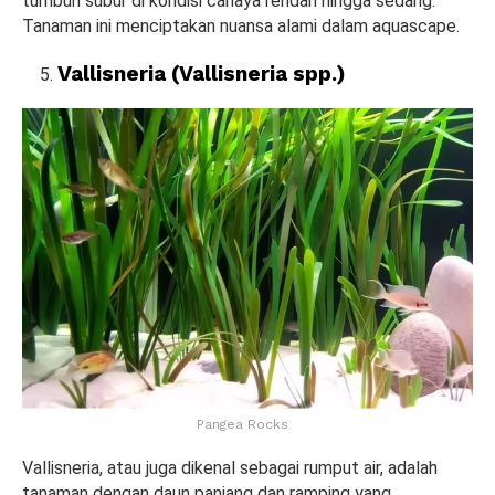
tumbuh subur di kondisi cahaya rendah hingga sedang.
Tanaman ini menciptakan nuansa alami dalam aquascape.
Vallisneria (Vallisneria spp.)
Pangea Rocks
Vallisneria, atau juga dikenal sebagai rumput air, adalah
tanaman dengan daun panjang dan ramping yang