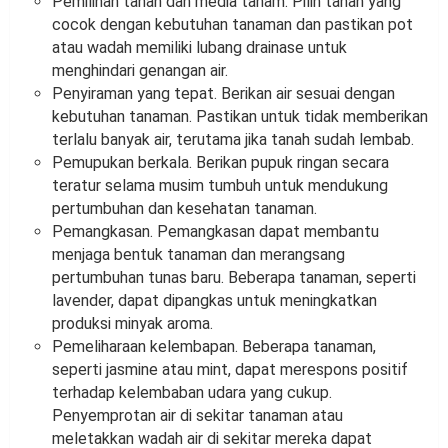
Pemilihan tanah dan media tanam. Pilih tanah yang
cocok dengan kebutuhan tanaman dan pastikan pot
atau wadah memiliki lubang drainase untuk
menghindari genangan air.
Penyiraman yang tepat. Berikan air sesuai dengan
kebutuhan tanaman. Pastikan untuk tidak memberikan
terlalu banyak air, terutama jika tanah sudah lembab.
Pemupukan berkala. Berikan pupuk ringan secara
teratur selama musim tumbuh untuk mendukung
pertumbuhan dan kesehatan tanaman.
Pemangkasan. Pemangkasan dapat membantu
menjaga bentuk tanaman dan merangsang
pertumbuhan tunas baru. Beberapa tanaman, seperti
lavender, dapat dipangkas untuk meningkatkan
produksi minyak aroma.
Pemeliharaan kelembapan. Beberapa tanaman,
seperti jasmine atau mint, dapat merespons positif
terhadap kelembaban udara yang cukup.
Penyemprotan air di sekitar tanaman atau
meletakkan wadah air di sekitar mereka dapat