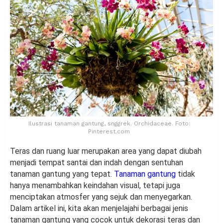
Ilustrasi tanaman gantung, snggrek. Orchidaceae. Foto:
Pinterest.com
Teras dan ruang luar merupakan area yang dapat diubah
menjadi tempat santai dan indah dengan sentuhan
tanaman gantung yang tepat.
Tanaman gantung
tidak
hanya menambahkan keindahan visual, tetapi juga
menciptakan atmosfer yang sejuk dan menyegarkan.
Dalam artikel ini, kita akan menjelajahi berbagai jenis
tanaman gantung yang cocok untuk dekorasi teras dan