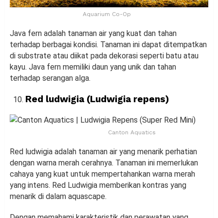
Aquarium Co-Op
Java fern adalah tanaman air yang kuat dan tahan
terhadap berbagai kondisi. Tanaman ini dapat ditempatkan
di substrate atau diikat pada dekorasi seperti batu atau
kayu. Java fern memiliki daun yang unik dan tahan
terhadap serangan alga.
Red ludwigia (Ludwigia repens)
Canton Aquatics
Red ludwigia adalah tanaman air yang menarik perhatian
dengan warna merah cerahnya. Tanaman ini memerlukan
cahaya yang kuat untuk mempertahankan warna merah
yang intens. Red Ludwigia memberikan kontras yang
menarik di dalam aquascape.
Dengan memahami karakteristik dan perawatan yang