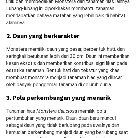
unik dan membedakan Monstera dari tanaman hias lainnya.
Lubang-lubang ini diperkirakan membantu tanaman
mendapatkan cahaya matahari yang lebih baik di habitat
alaminya.
2. Daun yang berkarakter
Monstera memiliki daun yang besar, berbentuk hati, dan
seringkali berukuran lebih dari 30 cm. Daun ini memberikan
kesan eksotis dan memberikan kontribusi signifikan pada
estetika tanaman. Bentuk hati dan tekstur yang khas
membuat monstera menjadi tanaman hias yang diincar
oleh banyak penggemar tanaman di seluruh dunia.
3. Pola perkembangan yang menarik
Tanaman hias
Monstera deliciosa
memiliki pola
pertumbuhan yang menarik. Daun-daun baru muncul
sebagai daun yang tidak berlubang pada awalnya dan
kemudian berkembang menjadi daun yang berlubang saat