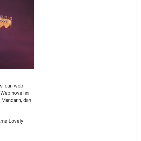
si dari web
Web novel ini
 Mandarin, dan
rama Lovely