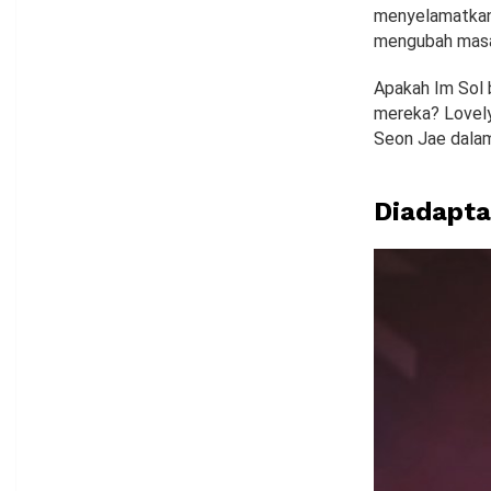
menyelamatkan 
mengubah masa 
Apakah Im Sol 
mereka? Lovely
Seon Jae dalam
Diadapta