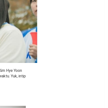
Kim Hye Yoon
aktu. Yuk, intip