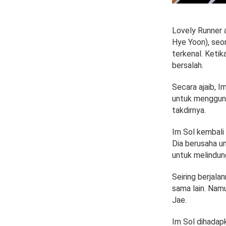
Lovely Runner 
Hye Yoon), seo
terkenal. Ketik
bersalah.
Secara ajaib, 
untuk menggun
takdirnya.
Im Sol kembali
Dia berusaha u
untuk melindun
Seiring berjal
sama lain. Nam
Jae.
Im Sol dihadap