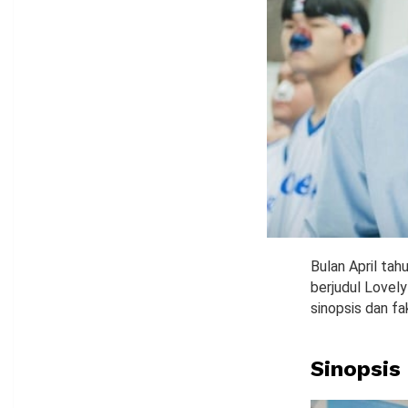
Bulan April tah
berjudul Lovely
sinopsis dan fa
Sinopsis