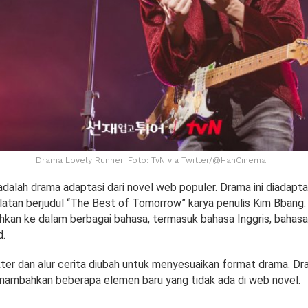
Drama Lovely Runner. Foto: TvN via Twitter/@HanCinema
dalah drama adaptasi dari novel web populer. Drama ini diadapta
latan berjudul “The Best of Tomorrow” karya penulis Kim Bbang. 
ahkan ke dalam berbagai bahasa, termasuk bahasa Inggris, bahasa
d.
ter dan alur cerita diubah untuk menyesuaikan format drama. D
nambahkan beberapa elemen baru yang tidak ada di web novel.