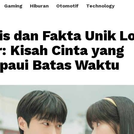
Gaming
Hiburan
Otomotif
Technology
is dan Fakta Unik L
: Kisah Cinta yang
paui Batas Waktu