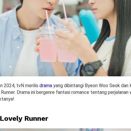
un 2024, tvN merilis
drama
yang dibintangi Byeon Woo Seok dan 
 Runner. Drama ini bergenre fantasi romance tentang perjalanan w
ktanya!
 Lovely Runner