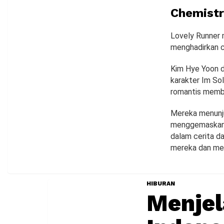
Chemistr
Lovely Runner 
menghadirkan c
Kim Hye Yoon 
karakter Im So
romantis memb
Mereka menunju
menggemaskan.
dalam cerita d
mereka dan me
HIBURAN
Menjel