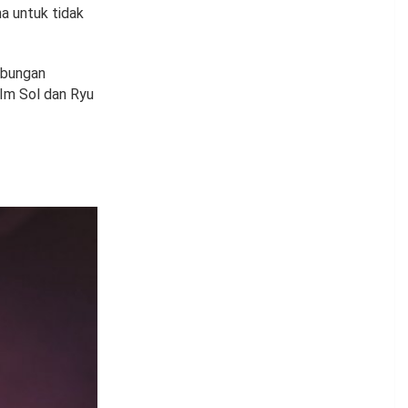
a untuk tidak
ubungan
Im Sol dan Ryu