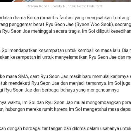
Drama Korea Lovely Runner. Foto: Dok. tvN
adalah drama Korea romantis fantasi yang mengisahkan tentang 
rang penggemar berat Ryu Seon Jae (Byeon Woo Seok), seorang
a Ryu Seon Jae meninggal secara tragis, Im Sol diliputi kesediha
Im Sol mendapatkan kesempatan untuk kembali ke masa lalu. Di
akan kesempatan ini untuk menyelamatkan Ryu Seon Jae dan 
 ke masa SMA, saat Ryu Seon Jae masih baru memulai kariernya s
ntuk mendekati Ryu Seon Jae dan menjadi temannya. Im Sol juga
gi Ryu Seon Jae dari berbagai bahaya yang mengancamnya.
annya waktu, Im Sol dan Ryu Seon Jae mulai mengembangkan per
un, hubungan mereka rumit karena Im Sol mengetahui masa dep
kan dengan berbagai tantangan dan dilema dalam usahanya untu