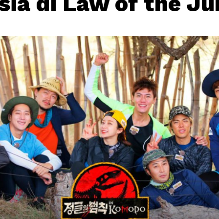
sia di Law of the Ju