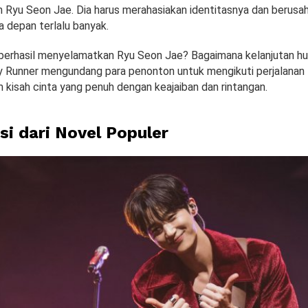
Ryu Seon Jae. Dia harus merahasiakan identitasnya dan berusah
depan terlalu banyak.
berhasil menyelamatkan Ryu Seon Jae? Bagaimana kelanjutan h
 Runner mengundang para penonton untuk mengikuti perjalanan 
 kisah cinta yang penuh dengan keajaiban dan rintangan.
si dari Novel Populer