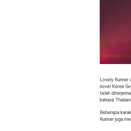
Lovely Runner a
novel Korea Se
telah diterjem
bahasa Thailan
Beberapa karak
Runner juga me