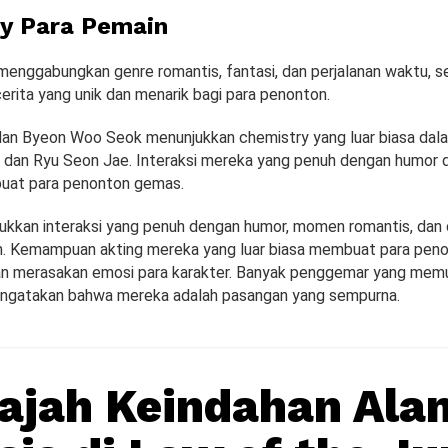
y Para Pemain
menggabungkan genre romantis, fantasi, dan perjalanan waktu, s
erita yang unik dan menarik bagi para penonton.
dan Byeon Woo Seok menunjukkan chemistry yang luar biasa da
l dan Ryu Seon Jae. Interaksi mereka yang penuh dengan humor
uat para penonton gemas.
kkan interaksi yang penuh dengan humor, momen romantis, dan 
 Kemampuan akting mereka yang luar biasa membuat para peno
an merasakan emosi para karakter. Banyak penggemar yang memu
ngatakan bahwa mereka adalah pasangan yang sempurna.
ajah Keindahan Ala