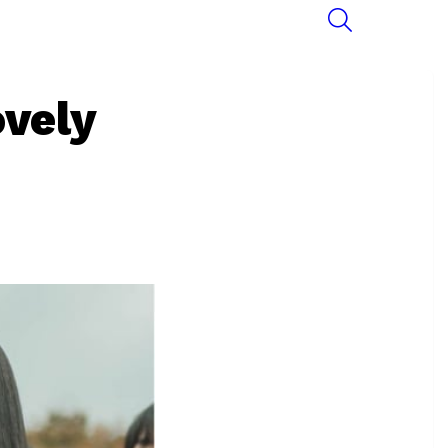
SEARCH
ovely