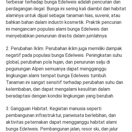
terbesar terhadap bunga Edelweis adalah pencurian dan
perdagangan ilegal. Bunga ini sering kali diambil dari habitat
alaminya untuk dijual sebagai tanaman hias, suvenir, atau
bahkan bahan dalam industri kosmetik. Praktik pencurian
ini mengancam populasi alami bunga Edelweis dan
menyebabkan penurunan drastis dalam jumlahnya.
2. Perubahan Iklim. Perubahan iklim juga memiliki dampak
negatif pada populasi bunga Edelweis. Peningkatan suhu
global, perubahan pola hujan, dan penurunan salju di
pegunungan Alpen semuanya dapat mengganggu
lingkungan alami tempat bunga Edelweis tumbuh.
Tanaman ini sangat sensitif terhadap perubahan suhu dan
kelembaban, dan dapat mengalami kesulitan dalam
beradaptasi dengan kondisi lingkungan yang berubah.
3. Gangguan Habitat. Kegiatan manusia seperti
pembangunan infrastruktur, pariwisata berlebihan, dan
aktivitas peternakan dapat mengganggu habitat alami
bunga Edelweis. Pembangunan jalan, resor ski, dan jalur