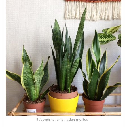
Ilustrasi tanaman lidah mertua