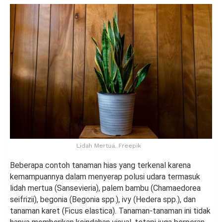
Lidah Mertua. Freepik
Beberapa contoh tanaman hias yang terkenal karena
kemampuannya dalam menyerap polusi udara termasuk
lidah mertua (Sansevieria), palem bambu (Chamaedorea
seifrizii), begonia (Begonia spp.), ivy (Hedera spp.), dan
tanaman karet (Ficus elastica). Tanaman-tanaman ini tidak