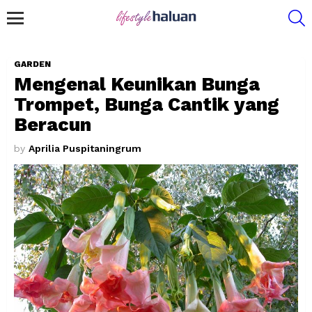
S
Menu
GARDEN
Mengenal Keunikan Bunga
Trompet, Bunga Cantik yang
Beracun
by
Aprilia Puspitaningrum