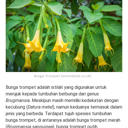
Bunga Trompet (immediate.co.uk)
Bunga trompet adalah istilah yang digunakan untuk
merujuk kepada tumbuhan berbunga dari genus
Brugmansia
. Meskipun masih memiliki kedekatan dengan
kecubung (
Datura metel
), namun keduanya termasuk dalam
jenis yang berbeda. Terdapat tujuh spesies tumbuhan
bunga trompet, di antaranya adalah bunga trompet merah
(
Brugmansia sanguinea
), bunga trompet putih