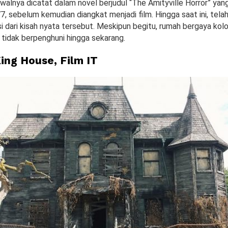
 awalnya dicatat dalam novel berjudul “The Amityville Horror” yan
, sebelum kemudian diangkat menjadi film. Hingga saat ini, telah
si dari kisah nyata tersebut. Meskipun begitu, rumah bergaya kol
 tidak berpenghuni hingga sekarang.
ing House, Film IT