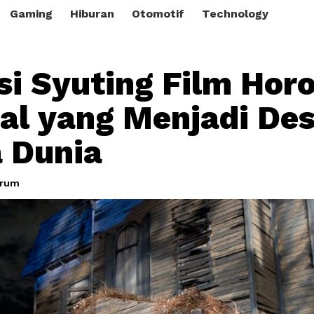
Gaming
Hiburan
Otomotif
Technology
si Syuting Film Horo
al yang Menjadi Des
 Dunia
grum