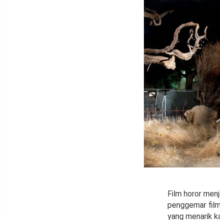
Film horor menj
penggemar film 
yang menarik k