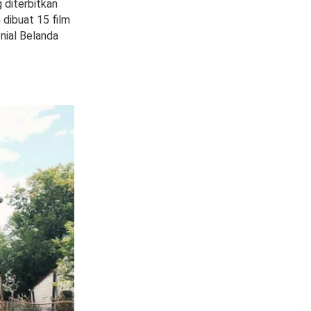
g diterbitkan
 dibuat 15 film
onial Belanda