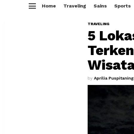
Home
Traveling
Sains
Sports
Menu
TRAVELING
5 Loka
Terken
Wisata
by
Aprilia Puspitanin