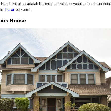
Nah, berikut ini adalah beberapa destinasi wisata di seluruh duni
film
horor
terkenal.
ious House