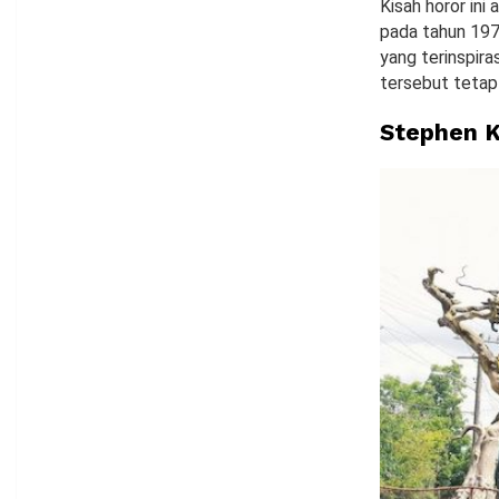
Kisah horor ini
pada tahun 1977
yang terinspira
tersebut tetap
Stephen K