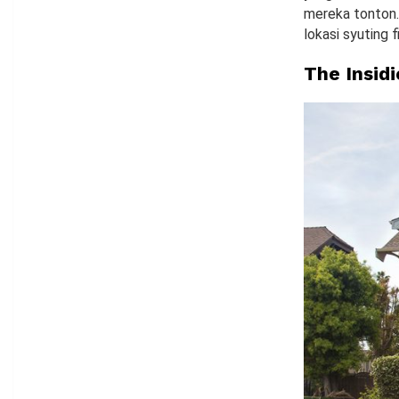
mereka tonton. 
lokasi syuting 
The Insid