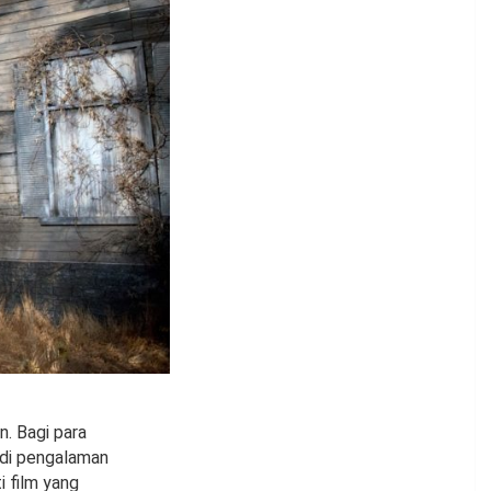
n. Bagi para
adi pengalaman
 film yang