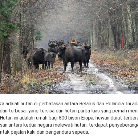
a adalah hutan di perbatasan antara Belarus dan Polandia. Ini ad
 dan terbesar yang tersisa dari hutan purba luas yang pernah me
Hutan ini adalah rumah bagi 800 bison Eropa, hewan darat terbera
san antara kedua negara melewati hutan, terdapat penyeberang
untuk pejalan kaki dan pengendara sepeda.