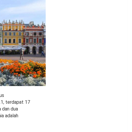
us
1, terdapat 17
a dan dua
ia adalah