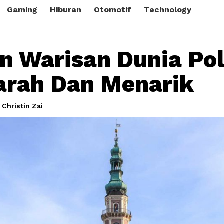
Gaming
Hiburan
Otomotif
Technology
n Warisan Dunia Po
arah Dan Menarik
 Christin Zai