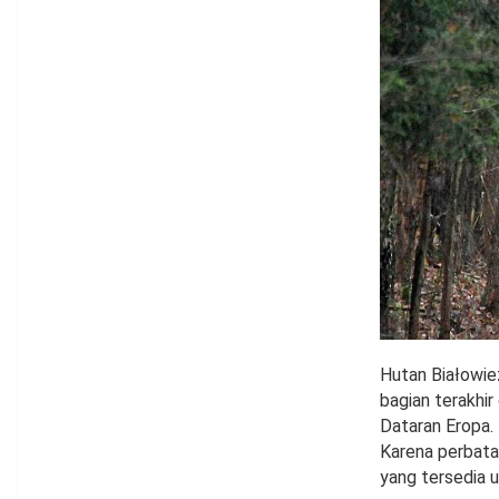
Hutan Białowież
bagian terakhir
Dataran Eropa. 
Karena perbata
yang tersedia 