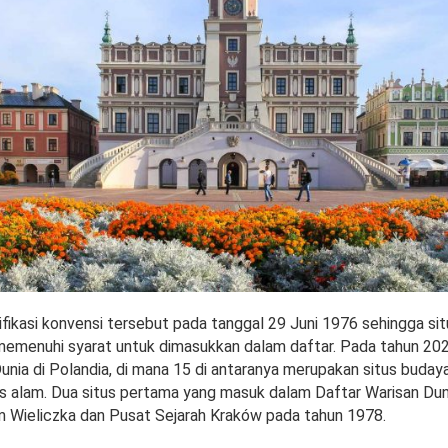
fikasi konvensi tersebut pada tanggal 29 Juni 1976 sehingga sit
memenuhi syarat untuk dimasukkan dalam daftar. Pada tahun 202
unia di Polandia, di mana 15 di antaranya merupakan situs buday
s alam. Dua situs pertama yang masuk dalam Daftar Warisan Dun
Wieliczka dan Pusat Sejarah Kraków pada tahun 1978.