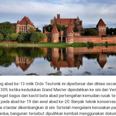
g abad ke-13 milik Ordo Teutonik ini diperbesar dan dihiasi secar
1309, ketika kedudukan Grand Master dipindahkan ke sini dari Ve
ngat bagus dari kastil bata abad pertengahan kemudian rusak te
pada abad ke-19 dan awal abad ke-20. Banyak teknik konservasi 
ai standar dikembangkan di sini. Setelah mengalami kerusakan p
edua, bangunan tersebut dipulihkan kembali menggunakan doku