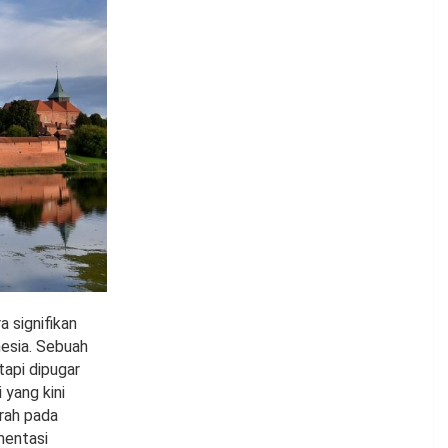
a signifikan
nesia. Sebuah
tapi dipugar
yang kini
arah pada
mentasi