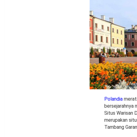
Polandia
merati
bersejarahnya 
Situs Warisan D
merupakan situ
Tambang Garam 