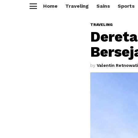
Home
Traveling
Sains
Sports
Menu
TRAVELING
Dereta
Bersej
by
Valentin Retnowati