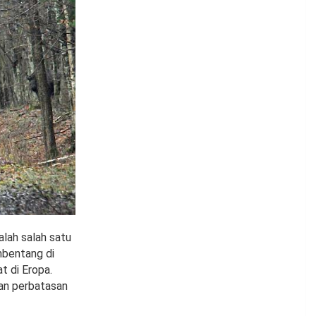
alah salah satu
mbentang di
t di Eropa.
an perbatasan