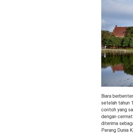
Biara berbenten
setelah tahun 
contoh yang sa
dengan cermat 
diterima sebag
Perang Dunia K