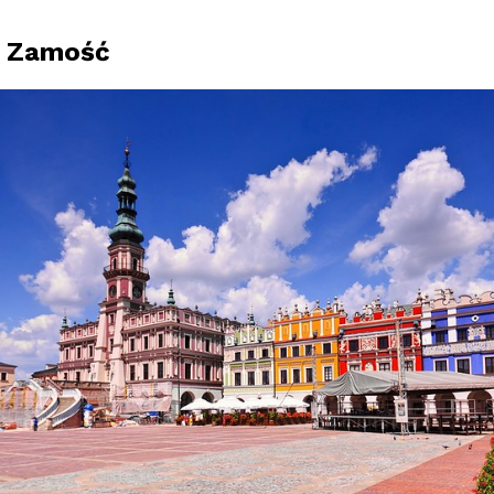
a Zamość