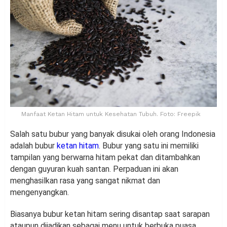
Manfaat Ketan Hitam untuk Kesehatan Tubuh. Foto: Freepik
Salah satu bubur yang banyak disukai oleh orang Indonesia
adalah bubur
ketan hitam
. Bubur yang satu ini memiliki
tampilan yang berwarna hitam pekat dan ditambahkan
dengan guyuran kuah santan. Perpaduan ini akan
menghasilkan rasa yang sangat nikmat dan
mengenyangkan.
Biasanya bubur ketan hitam sering disantap saat sarapan
ataupun dijadikan sebagai menu untuk berbuka puasa.