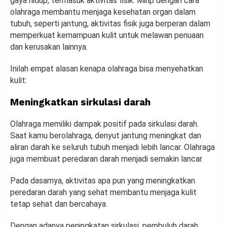
gaya hidup, termasuk aktivitas fisik. Mirip dengan cara
olahraga membantu menjaga kesehatan organ dalam
tubuh, seperti jantung, aktivitas fisik juga berperan dalam
memperkuat kemampuan kulit untuk melawan penuaan
dan kerusakan lainnya.
Inilah empat alasan kenapa olahraga bisa menyehatkan
kulit:
Meningkatkan sirkulasi darah
Olahraga memiliki dampak positif pada sirkulasi darah.
Saat kamu berolahraga, denyut jantung meningkat dan
aliran darah ke seluruh tubuh menjadi lebih lancar. Olahraga
juga membuat peredaran darah menjadi semakin lancar.
Pada dasarnya, aktivitas apa pun yang meningkatkan
peredaran darah yang sehat membantu menjaga kulit
tetap sehat dan bercahaya.
Dengan adanya peningkatan sirkulasi, pembuluh darah