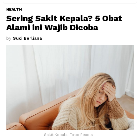
HEALTH
Sering Sakit Kepala? 5 Obat
Alami ini Wajib Dicoba
by
Suci Berliana
Sakit Kepala. Foto: Pexels