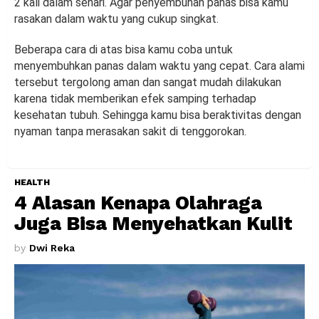
2 kali dalam sehari. Agar penyembuhan panas bisa kamu
rasakan dalam waktu yang cukup singkat.
Beberapa cara di atas bisa kamu coba untuk
menyembuhkan panas dalam waktu yang cepat. Cara alami
tersebut tergolong aman dan sangat mudah dilakukan
karena tidak memberikan efek samping terhadap
kesehatan tubuh. Sehingga kamu bisa beraktivitas dengan
nyaman tanpa merasakan sakit di tenggorokan.
HEALTH
4 Alasan Kenapa Olahraga
Juga Bisa Menyehatkan Kulit
by
Dwi Reka