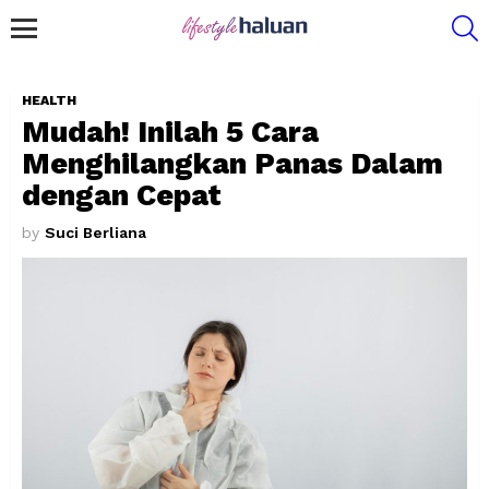
S
Menu
HEALTH
Mudah! Inilah 5 Cara
Menghilangkan Panas Dalam
dengan Cepat
by
Suci Berliana