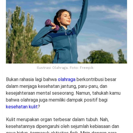
Ilustrasi Olahraga. Foto: Freepik
Bukan rahasia lagi bahwa
olahraga
berkontribusi besar
dalam menjaga kesehatan jantung, paru-paru, dan
kesejahteraan mental seseorang. Namun, tahukah kamu
bahwa olahraga juga memiliki dampak positif bagi
kesehatan kulit
?
Kulit merupakan organ terbesar dalam tubuh. Nah,
kesehatannya dipengaruhi oleh sejumlah kebiasaan dan