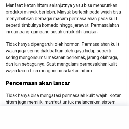
Manfaat ketan hitam selanjutnya yaitu bisa menurunkan
produksi minyak berlebih. Minyak berlebih pada wajah bisa
menyebabkan berbagai macam permasalahan pada kulit
seperti timbulnya komedo hingga jerawat. Permasalahan
ini gampang-gampang susah untuk dihilangkan.
Tidak hanya dipengaruhi oleh hormon. Permasalahan kulit
wajah juga sering diakibatkan oleh gaya hidup seperti
sering mengonsumsi makanan berlemak, jarang olahraga,
dan lain sebagainya. Saat mengalami permasalahan kulit
wajah kamu bisa mengonsumsi ketan hitam.
Pencernaan akan lancar
Tidak hanya bisa mengatasi permasalah kulit wajah. Ketan
hitam juga memiliki manfaat untuk melancarkan sistem
pencernaan. Makanan yang satu ini memiliki kandungan
serat yang cukup tinggi. Sehingga sangat baik untuk
sistem pencernaan dan bisa terhindar dari sembelit.