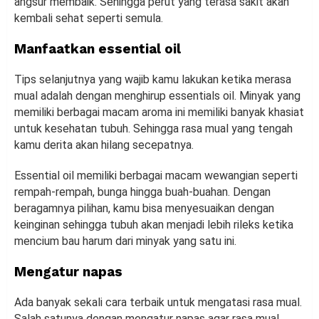
angsur membaik. Sehingga perut yang terasa sakit akan
kembali sehat seperti semula.
Manfaatkan
e
ssential oil
Tips selanjutnya yang wajib kamu lakukan ketika merasa
mual adalah dengan menghirup essentials oil. Minyak yang
memiliki berbagai macam aroma ini memiliki banyak khasiat
untuk kesehatan tubuh. Sehingga rasa mual yang tengah
kamu derita akan hilang secepatnya.
Essential oil memiliki berbagai macam wewangian seperti
rempah-rempah, bunga hingga buah-buahan. Dengan
beragamnya pilihan, kamu bisa menyesuaikan dengan
keinginan sehingga tubuh akan menjadi lebih rileks ketika
mencium bau harum dari minyak yang satu ini.
Mengatur napas
Ada banyak sekali cara terbaik untuk mengatasi rasa mual.
Salah satunya dengan mengatur napas agar rasa mual