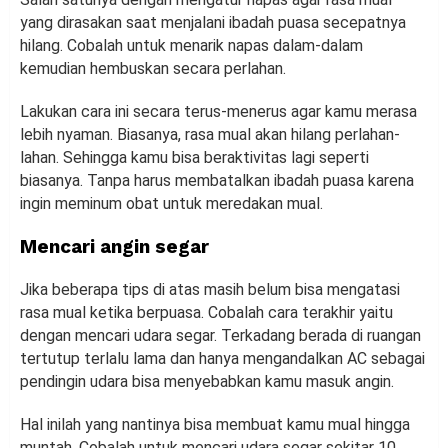
yang dirasakan saat menjalani ibadah puasa secepatnya
hilang. Cobalah untuk menarik napas dalam-dalam
kemudian hembuskan secara perlahan.
Lakukan cara ini secara terus-menerus agar kamu merasa
lebih nyaman. Biasanya, rasa mual akan hilang perlahan-
lahan. Sehingga kamu bisa beraktivitas lagi seperti
biasanya. Tanpa harus membatalkan ibadah puasa karena
ingin meminum obat untuk meredakan mual.
Mencari angin segar
Jika beberapa tips di atas masih belum bisa mengatasi
rasa mual ketika berpuasa. Cobalah cara terakhir yaitu
dengan mencari udara segar. Terkadang berada di ruangan
tertutup terlalu lama dan hanya mengandalkan AC sebagai
pendingin udara bisa menyebabkan kamu masuk angin.
Hal inilah yang nantinya bisa membuat kamu mual hingga
muntah. Cobalah untuk mencari udara segar sekitar 10