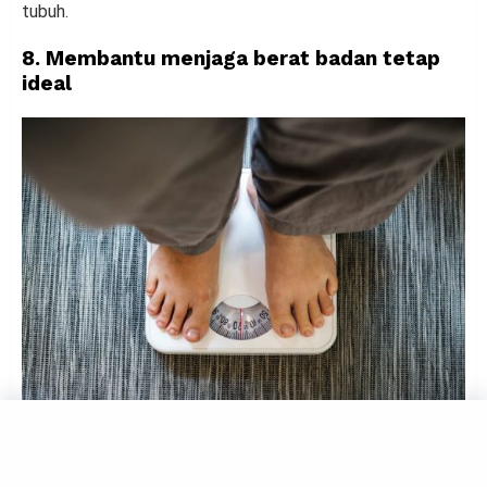
tubuh.
8. Membantu menjaga berat badan tetap
ideal
Ilustrasi Menimbang Berat Badan (Freepik)
Manfaat yang bisa dirasakan saat konsumsi air kelapa