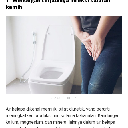
1. Mencegah terjadinya infeksi saluran
kemih
Ilustrasi (Freepik)
Air kelapa dikenal memiliki sifat diuretik, yang berarti
meningkatkan produksi urin selama kehamilan. Kandungan
kalium, magnesium, dan mineral lainnya dalam air kelapa