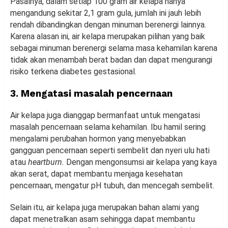
Pasalnya, dalam setiap 100 gram air kelapa hanya
mengandung sekitar 2,1 gram gula, jumlah ini jauh lebih
rendah dibandingkan dengan minuman berenergi lainnya.
Karena alasan ini, air kelapa merupakan pilihan yang baik
sebagai minuman berenergi selama masa kehamilan karena
tidak akan menambah berat badan dan dapat mengurangi
risiko terkena diabetes gestasional.
3. Mengatasi masalah pencernaan
Air kelapa juga dianggap bermanfaat untuk mengatasi
masalah pencernaan selama kehamilan. Ibu hamil sering
mengalami perubahan hormon yang menyebabkan
gangguan pencernaan seperti sembelit dan nyeri ulu hati
atau
heartburn.
Dengan mengonsumsi air kelapa yang kaya
akan serat, dapat membantu menjaga kesehatan
pencernaan, mengatur pH tubuh, dan mencegah sembelit.
Selain itu, air kelapa juga merupakan bahan alami yang
dapat menetralkan asam sehingga dapat membantu