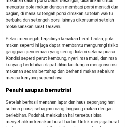
makanan dalam porsi besar sekaligus, disarankan untuk
mengatur pola makan dengan membagi porsi menjadi dua
bagian, di mana setengah porsi dimakan setelah waktu
berbuka dan setengah porsi lainnya dikonsumsi setelah
melaksanakan salat tarawih.
Selain mencegah terjadinya kenaikan berat badan, pola
makan seperti ini juga dapat membantu mengurangi risiko
gangguan pencernaan yang sering dialami selama puasa.
Kondisi seperti perut kembung, nyeri, rasa mual, dan rasa
kenyang berlebihan dapat dihindari dengan mengonsumsi
makanan secara bertahap dan berhenti makan sebelum
merasa kenyang sepenuhnya.
Penuhi asupan bernutrisi
Setelah berhasil menahan lapar dan haus sepanjang hari
selama puasa, sebagian orang langsung makan dengan
berlebihan. Padahal, melakukan hal tersebut bisa
menyebabkan kenaikan berat badan. Untuk menjaga berat