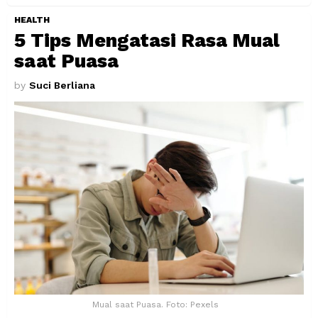
HEALTH
5 Tips Mengatasi Rasa Mual
saat Puasa
by
Suci Berliana
Mual saat Puasa. Foto: Pexels