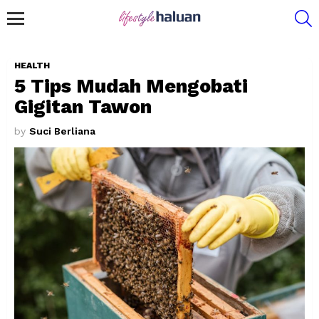
S
Menu
HEALTH
5 Tips Mudah Mengobati
Gigitan Tawon
by
Suci Berliana