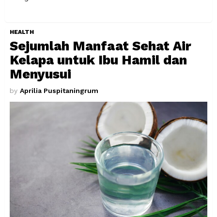
HEALTH
Sejumlah Manfaat Sehat Air
Kelapa untuk Ibu Hamil dan
Menyusui
by
Aprilia Puspitaningrum