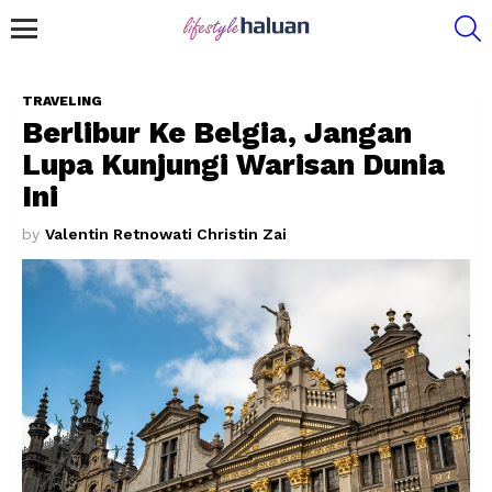
S
Menu
TRAVELING
Berlibur Ke Belgia, Jangan
Lupa Kunjungi Warisan Dunia
Ini
by
Valentin Retnowati Christin Zai