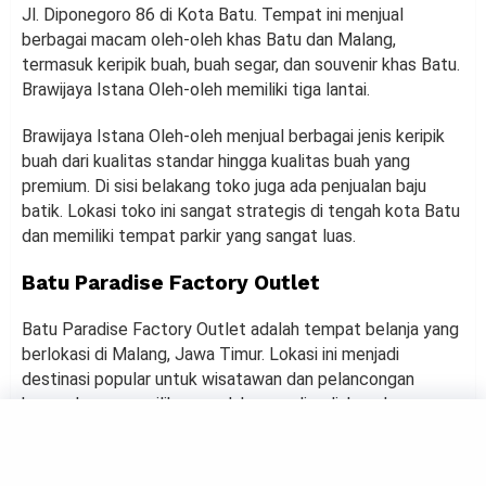
Jl. Diponegoro 86 di Kota Batu. Tempat ini menjual
berbagai macam oleh-oleh khas Batu dan Malang,
termasuk keripik buah, buah segar, dan souvenir khas Batu.
Brawijaya Istana Oleh-oleh memiliki tiga lantai.
Brawijaya Istana Oleh-oleh menjual berbagai jenis keripik
buah dari kualitas standar hingga kualitas buah yang
premium. Di sisi belakang toko juga ada penjualan baju
batik. Lokasi toko ini sangat strategis di tengah kota Batu
dan memiliki tempat parkir yang sangat luas.
Batu Paradise Factory Outlet
Batu Paradise Factory Outlet adalah tempat belanja yang
berlokasi di Malang, Jawa Timur. Lokasi ini menjadi
destinasi popular untuk wisatawan dan pelancongan
karena beragam pilihan produk yang disediakan dengan
harga yang relatif terjangkau. Batu Paradise Factory
Outlet menyediakan berbagai macam barang, seperti baju,
aksesoris, dan produk lainnya dengan kualitas yang baik.