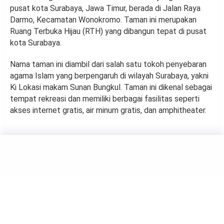
pusat kota Surabaya, Jawa Timur, berada di Jalan Raya
Darmo, Kecamatan Wonokromo. Taman ini merupakan
Ruang Terbuka Hijau (RTH) yang dibangun tepat di pusat
kota Surabaya.
Nama taman ini diambil dari salah satu tokoh penyebaran
agama Islam yang berpengaruh di wilayah Surabaya, yakni
Ki Lokasi makam Sunan Bungkul. Taman ini dikenal sebagai
tempat rekreasi dan memiliki berbagai fasilitas seperti
akses internet gratis, air minum gratis, dan amphitheater.
TRAVELING
6 Rekomendasi Waterpark di
Tuban untuk Liburan Keluarga
by
Kholifah Nuryatul