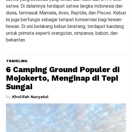
satwa. Di dalamnya terdapat satwa langka Indonesia dan
dunia, termasuk Mamalia, Aves, Reptilia, dan Pisces. Kebun
ini juga berfungsi sebagai tempat konservasi bagi hewan-
hewan. Di sisi belakang kebun binatang, terdapat kandang
untuk primata seperti orangutan, simpanse, babon, dan
bekantan.
TRAVELING
6 Camping Ground Populer di
Mojokerto, Menginap di Tepi
Sungai
by
Kholifah Nuryatul