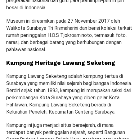
pergerakan nasional dan guru para pemimpin-pemimpin
besar di Indonesia.
Museum ini diresmikan pada 27 November 2017 oleh
Walikota Surabaya Tri Rismaharini dan berisi koleksi terkait
rumah peninggalan H.O.S Tjokroaminoto, termasuk foto,
narasi, dan berbagai barang yang berhubungan dengan
pahlawan nasional.
Kampung Heritage Lawang Seketeng
Kampung Lawang Seketeng adalah kampung tertua di
Surabaya yang memiliki nilai sejarah bagi bangsa Indonesia.
Berdiri sejak tahun 1893, kampung ini merupakan saksi dari
perkembangan Kota Surabaya yang diberi gelar Kota
Pahlawan. Kampung Lawang Seketeng berada di
Kelurahan Peneleh, Kecamatan Genteng Surabaya.
Kampung ini juga menjadi situs bersejarah, di mana
terdapat banyak peninggalan sejarah, seperti Bangunan