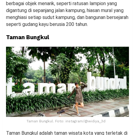
berbagai objek menarik, seperti ratusan lampion yang
digantung di sepanjang jalan kampung, hiasan mural yang
menghiasi setiap sudut kampung, dan bangunan bersejarah
seperti gudang kayu berusia 200 tahun.
Taman Bungkul
Taman Bungkul. Foto: instagram/@widiya_3d
Taman Bungkul adalah taman wisata kota yang terletak di