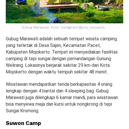
Gubug Marawati. Foto: instagram/@july_nuryanto
Gubug Marawati adalah sebuah tempat wisata camping
yang terletak di Desa Sajen, Kecamatan Pacet,
Kabupaten Mojokerto. Tempat ini menyediakan fasilitas
camping di tepi sungai dengan pemandangan Gunung
Welirang. Lokasinya berjarak sekitar 29 km dari Kota
Mojokerto dengan waktu tempuh sekitar 48 menit.
Wisatawan mendapatkan tenda berkapasitas 4 orang
lengkap dengan 4 bantal dan 4 sleeping bag. Gubug
Marawati juga dilengkapi 6 kamar mandi, para wisatawan
bisa menyewa meja dan kursi untuk nongkrong di tepi
Sungai Kromong.
Suwon Camp