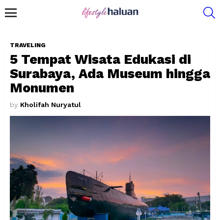
S
Menu
TRAVELING
5 Tempat Wisata Edukasi di
Surabaya, Ada Museum hingga
Monumen
by
Kholifah Nuryatul