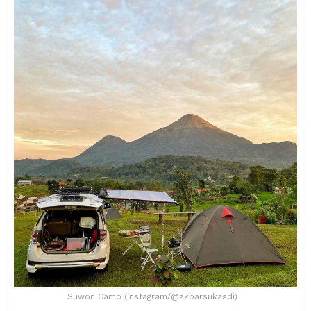
Suwon Camp (instagram/@akbarsukasdi)