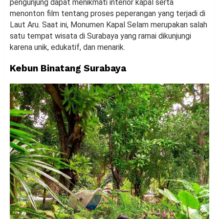
pengunjung dapat menikmati interior kapal serta
menonton film tentang proses peperangan yang terjadi di
Laut Aru. Saat ini, Monumen Kapal Selam merupakan salah
satu tempat wisata di Surabaya yang ramai dikunjungi
karena unik, edukatif, dan menarik.
Kebun Binatang Surabaya