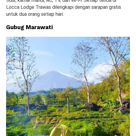
tidur, kamar mandi, AC, TV, dan Wi-Fi. Setiap tenda di
Locca Lodge Trawas dilengkapi dengan sarapan gratis
untuk dua orang setiap hari.
Gubug Marawati