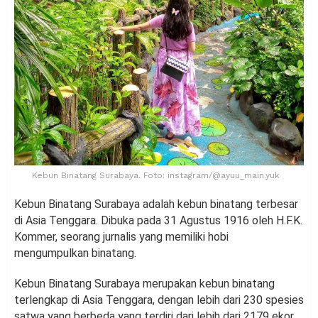
Kebun Binatang Surabaya. Foto: instagram/@ayuu_main.yuk
Kebun Binatang Surabaya adalah kebun binatang terbesar
di Asia Tenggara. Dibuka pada 31 Agustus 1916 oleh H.F.K.
Kommer, seorang jurnalis yang memiliki hobi
mengumpulkan binatang.
Kebun Binatang Surabaya merupakan kebun binatang
terlengkap di Asia Tenggara, dengan lebih dari 230 spesies
satwa yang berbeda yang terdiri dari lebih dari 2179 ekor