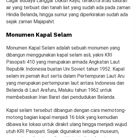
Cagar Budaya Langgar Dukuh Kayu, terakota atau saluran
air yang terbuat dari tanah liat yang sudah ada pada zaman
Hindia Belanda, hingga sumur yang diperkirakan sudah ada
sejak zaman Majapahit.
Monumen Kapal Selam
Monumen Kapal Selam adalah sebuah monumen yang
dibangun menggunakan kapal selam asli, yakni KRI
Pasopati 410 yang merupakan armada Angkatan Laut
Republik Indonesia buatan Uni Soviet tahun 1952. Kapal
selam ini pernah ikut serta dalam Pertempuran Laut Aru
yang merupakan pertempuran laut antara Indonesia dan
Belanda di Laut Arafuru, Maluku tahun 1962 untuk
membebaskan Irian Barat dari pendudukan Belanda.
Kapal selam tersebut dibangun dengan cara memotong-
motong bagian kapal menjadi 16 blok yang kemudian
dibawa ke lokasi untuk dirakit ulang hingga menjadi wujud
utuh KRI Pasopati. Sejak digunakan sebagai museum,