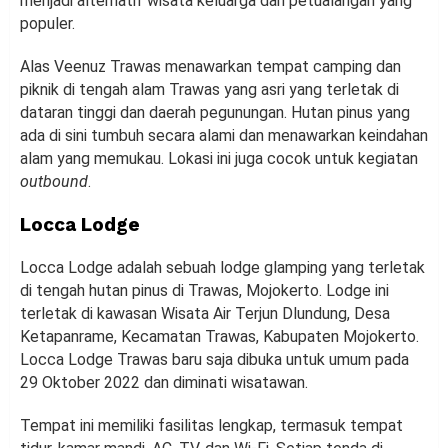
menjadi alternatif wisata keluarga dan petualangan yang
populer.
Alas Veenuz Trawas menawarkan tempat camping dan
piknik di tengah alam Trawas yang asri yang terletak di
dataran tinggi dan daerah pegunungan. Hutan pinus yang
ada di sini tumbuh secara alami dan menawarkan keindahan
alam yang memukau. Lokasi ini juga cocok untuk kegiatan
outbound
.
Locca Lodge
Locca Lodge adalah sebuah lodge glamping yang terletak
di tengah hutan pinus di Trawas, Mojokerto. Lodge ini
terletak di kawasan Wisata Air Terjun Dlundung, Desa
Ketapanrame, Kecamatan Trawas, Kabupaten Mojokerto.
Locca Lodge Trawas baru saja dibuka untuk umum pada
29 Oktober 2022 dan diminati wisatawan.
Tempat ini memiliki fasilitas lengkap, termasuk tempat