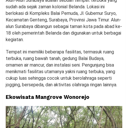
Alun-Alun Surabaya adalah sebuah tempat terbuka yang
sudah ada sejak zaman kolonial Belanda. Lokasi ini
berlokasi di Kompleks Balai Pemuda, Jl. Gubernur Suryo,
Kecamatan Genteng, Surabaya, Provinsi Jawa Timur. Alun-
alun Surabaya dibangun sebagai taman kota pada abad ke-
18 oleh pemerintah Belanda dan digunakan untuk berbagai
kegiatan.
Tempat ini memiliki beberapa fasilitas, termasuk ruang
terbuka, ruang bawah tanah, gedung Balai Budaya,
ornamen air mancur, dan instalasi seni. Pengunjung bisa
menikmati fasilitas utamanya yakni ruang terbuka, yang
cukup luas sehingga cocok untuk berolahraga seperti
jogging, bersepeda, dan aktivitas olahraga ringan lainnya.
Ekowisata Mangrove Wonorejo