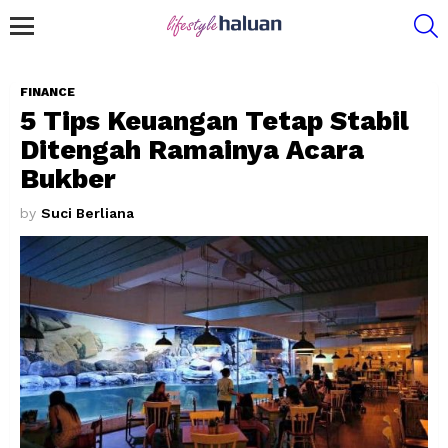
S
Menu
FINANCE
5 Tips Keuangan Tetap Stabil
Ditengah Ramainya Acara
Bukber
by
Suci Berliana