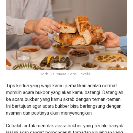
Berbuka Puasa. Foto: Pexels
Tips kedua yang wajib kamu perhatikan adalah cermat
memilih acara bukber yang akan kamu datangi. Datanglah
ke acara bukber yang kamu akrab dengan teman-teman.
Ini bertujuan agar acara bukber bisa berlangsung dengan
nyaman dan pastinya akan menyenangkan.
Cobalah untuk menolak acara bukber yang terlalu banyak.
Hal ini akan sangat berpengaruh terhadap keuangan yang