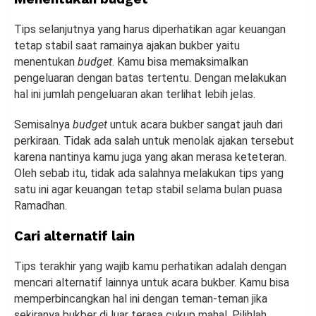
Tips selanjutnya yang harus diperhatikan agar keuangan
tetap stabil saat ramainya ajakan bukber yaitu
menentukan
budget
. Kamu bisa memaksimalkan
pengeluaran dengan batas tertentu. Dengan melakukan
hal ini jumlah pengeluaran akan terlihat lebih jelas.
Semisalnya
budget
untuk acara bukber sangat jauh dari
perkiraan. Tidak ada salah untuk menolak ajakan tersebut
karena nantinya kamu juga yang akan merasa keteteran.
Oleh sebab itu, tidak ada salahnya melakukan tips yang
satu ini agar keuangan tetap stabil selama bulan puasa
Ramadhan.
Cari alternatif lain
Tips terakhir yang wajib kamu perhatikan adalah dengan
mencari alternatif lainnya untuk acara bukber. Kamu bisa
memperbincangkan hal ini dengan teman-teman jika
sekiranya bukber di luar terasa cukup mahal. Pilihlah