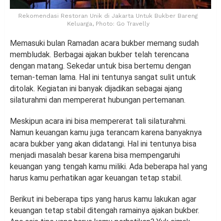
Rekomendasi Restoran Unik di Jakarta Untuk Bukber Bareng
Keluarga, Photo: Go Travelly
Memasuki bulan Ramadan acara bukber memang sudah
membludak. Berbagai ajakan bukber telah terencana
dengan matang. Sekedar untuk bisa bertemu dengan
teman-teman lama. Hal ini tentunya sangat sulit untuk
ditolak. Kegiatan ini banyak dijadikan sebagai ajang
silaturahmi dan mempererat hubungan pertemanan.
Meskipun acara ini bisa mempererat tali silaturahmi.
Namun keuangan kamu juga terancam karena banyaknya
acara bukber yang akan didatangi. Hal ini tentunya bisa
menjadi masalah besar karena bisa mempengaruhi
keuangan yang tengah kamu miliki. Ada beberapa hal yang
harus kamu perhatikan agar keuangan tetap stabil.
Berikut ini beberapa tips yang harus kamu lakukan agar
keuangan tetap stabil ditengah ramainya ajakan bukber.