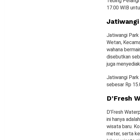
Tebing Pelangi
17.00 WIB unt
Jatiwangi
Jatiwangi Park
Wetan, Kecamat
wahana bermain 
disebutkan seb
juga menyediak
Jatiwangi Park
sebesar Rp 15.
D’Fresh W
D’Fresh Waterp
ini hanya adala
wisata baru. Ko
meter, serta ke