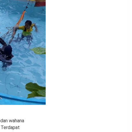
s dan wahana
. Terdapat