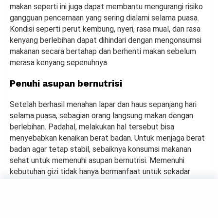
makan seperti ini juga dapat membantu mengurangi risiko
gangguan pencernaan yang sering dialami selama puasa.
Kondisi seperti perut kembung, nyeri, rasa mual, dan rasa
kenyang berlebihan dapat dihindari dengan mengonsumsi
makanan secara bertahap dan berhenti makan sebelum
merasa kenyang sepenuhnya.
Penuhi asupan bernutrisi
Setelah berhasil menahan lapar dan haus sepanjang hari
selama puasa, sebagian orang langsung makan dengan
berlebihan. Padahal, melakukan hal tersebut bisa
menyebabkan kenaikan berat badan. Untuk menjaga berat
badan agar tetap stabil, sebaiknya konsumsi makanan
sehat untuk memenuhi asupan bernutrisi. Memenuhi
kebutuhan gizi tidak hanya bermanfaat untuk sekadar
mengenyangkan, tetapi juga membantu metabolisme
tubuh tetap terjaga.
Selain itu, penting juga untuk memperhatikan cara