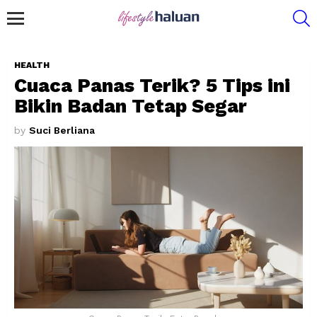
S
Menu
HEALTH
Cuaca Panas Terik? 5 Tips ini
Bikin Badan Tetap Segar
by
Suci Berliana