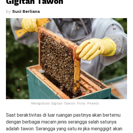
Gigitan Tawon
by
Suci Berliana
Mengobati Gigitan Tawon. Foto: Pexels
Saat beraktivitas di luar ruangan pastinya akan bertemu
dengan berbagai macam jenis serangga salah satunya
adalah tawon. Serangga yang satu ini jika menggigit akan