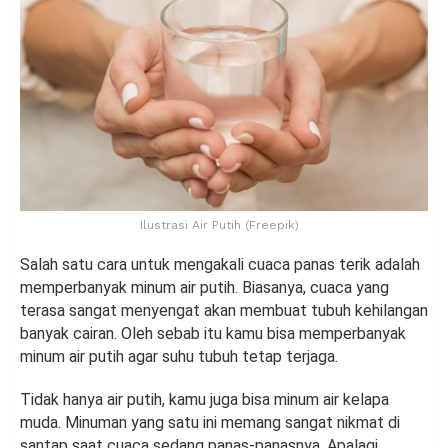
Ilustrasi Air Putih (Freepik)
Salah satu cara untuk mengakali cuaca panas terik adalah
memperbanyak minum air putih. Biasanya, cuaca yang
terasa sangat menyengat akan membuat tubuh kehilangan
banyak cairan. Oleh sebab itu kamu bisa memperbanyak
minum air putih agar suhu tubuh tetap terjaga.
Tidak hanya air putih, kamu juga bisa minum air kelapa
muda. Minuman yang satu ini memang sangat nikmat di
santap saat cuaca sedang panas-panasnya. Apalagi