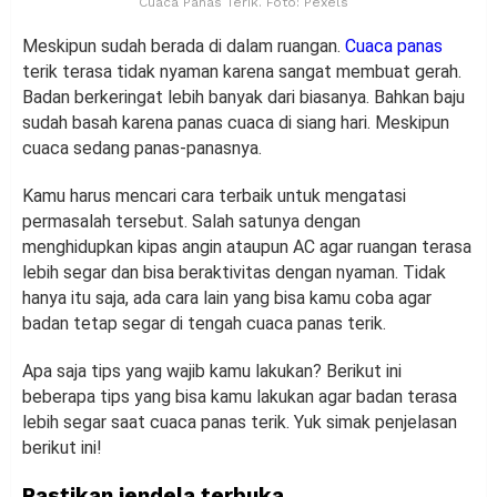
Cuaca Panas Terik. Foto: Pexels
Meskipun sudah berada di dalam ruangan.
Cuaca panas
terik terasa tidak nyaman karena sangat membuat gerah.
Badan berkeringat lebih banyak dari biasanya. Bahkan baju
sudah basah karena panas cuaca di siang hari. Meskipun
cuaca sedang panas-panasnya.
Kamu harus mencari cara terbaik untuk mengatasi
permasalah tersebut. Salah satunya dengan
menghidupkan kipas angin ataupun AC agar ruangan terasa
lebih segar dan bisa beraktivitas dengan nyaman. Tidak
hanya itu saja, ada cara lain yang bisa kamu coba agar
badan tetap segar di tengah cuaca panas terik.
Apa saja tips yang wajib kamu lakukan? Berikut ini
beberapa tips yang bisa kamu lakukan agar badan terasa
lebih segar saat cuaca panas terik. Yuk simak penjelasan
berikut ini!
Pastikan jendela terbuka