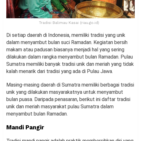
Tradisi Balimau Kasai (riau.go.id)
Di setiap daerah di Indonesia, memiliki tradisi yang unik
dalam menyambut bulan suci Ramadan. Kegiatan bersih
makam atau padusan biasanya menjadi hal yang sering
dilakukan dalam rangka menyambut bulan Ramadan. Pulau
Sumatra memiliki banyak tradisi unik dan meriah yang tidak
kalah menarik dari tradisi yang ada di Pulau Jawa.
Masing-masing daerah di Sumatra memiliki berbagai tradisi
unik yang dilakukan masyarakatnya untuk menyambut
bulan puasa. Daripada penasaran, berikut ini daftar tradisi
unik dan meriah masyarakat pulau Sumatra dalam
menyambut bulan Ramadan.
Mandi Pangir
Tradisi mandi pangir adalah praktik membersihkan diri yang