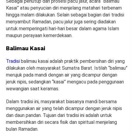
Sebagai penutup dari prosesi pacu jalur, acara “Balimau
Kasai” atau penyucian diri menjelang matahari terbenam
hingga malam dilakukan. Selain sebagai bagian dari tradisi
menyambut Ramadan, pacu jalur juga sering diadakan
untuk memperingati hari-hari besar dalam agama Islam
maupun perayaan kemerdekaan.
Balimau Kasai
Tradisi
balimau kasai adalah praktik pembersihan diri yang
dilakukan oleh masyarakat Sumatra Barat. Istilah “balimau”
merujuk pada mandi dengan air yang dicampur dengan
jeruk nipis, sedangkan “kasai” mengacu pada penggunaan
wewangian saat keramas.
Dalam tradisi ini, masyarakat biasanya mandi bersama
menggunakan air yang telah dicampur dengan jeruk nipis
dan daun pandan. Tujuan dari tradisi ini adalah untuk
membersihkan diri secara fisik dan spiritual menjelang
bulan Ramadan.