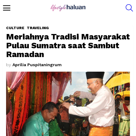
S
Menu
CULTURE
TRAVELING
Meriahnya Tradisi Masyarakat
Pulau Sumatra saat Sambut
Ramadan
by
Aprilia Puspitaningrum