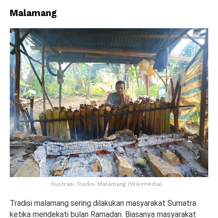
Malamang
Ilustrasi Tradisi Malamang (Wikimedia)
Tradisi malamang sering dilakukan masyarakat Sumatra
ketika mendekati bulan Ramadan. Biasanya masyarakat