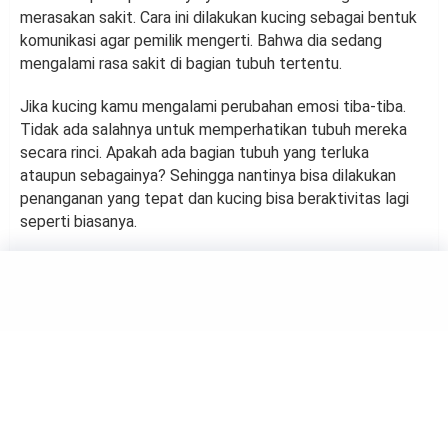
merasakan sakit. Cara ini dilakukan kucing sebagai bentuk
komunikasi agar pemilik mengerti. Bahwa dia sedang
mengalami rasa sakit di bagian tubuh tertentu.
Jika kucing kamu mengalami perubahan emosi tiba-tiba.
Tidak ada salahnya untuk memperhatikan tubuh mereka
secara rinci. Apakah ada bagian tubuh yang terluka
ataupun sebagainya? Sehingga nantinya bisa dilakukan
penanganan yang tepat dan kucing bisa beraktivitas lagi
seperti biasanya.
ANIMALS
5 Tips Memilih Makanan
Terbaik untuk Kucing
Kesayangan
by
Suci Berliana