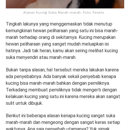
Alasan Kucing Suka Marah-marah. Foto: Pexels
Tingkah lakunya yang menggemaskan tidak menutup
kemungkinan hewan peliharaan yang satu ini bisa marah-
marah terhadap orang di sekitarnya. Kucing merupakan
hewan peliharaan yang sangat mudah meluapkan isi
hatinya. Jadi tak heran, kamu akan sering melihat kucing
suka menyendiri atau marah-marah.
Bukan tanpa alasan, hal tersebut mereka lakukan karena
ada penyebabnya. Ada banyak sekali penyebab kenapa
kucing bisa marah-marah bahkan dengan pemiliknya.
Terkadang membuat pemiliknya tidak mengerti dengan
kelakuan kucing yang satu ini karena mereka akan sangat
sulit untuk dibujuk.
Berikut ini beberapa alasan kenapa kucing sangat suka
marah-marah dan mengeong dengan sangat keras setiap
waktunya. Apa saja penyebab utamanya? Yuk simak