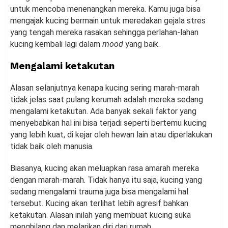
untuk mencoba menenangkan mereka. Kamu juga bisa
mengajak kucing bermain untuk meredakan gejala stres
yang tengah mereka rasakan sehingga perlahan-lahan
kucing kembali lagi dalam
mood
yang baik.
Mengalami ketakutan
Alasan selanjutnya kenapa kucing sering marah-marah
tidak jelas saat pulang kerumah adalah mereka sedang
mengalami ketakutan. Ada banyak sekali faktor yang
menyebabkan hal ini bisa terjadi seperti bertemu kucing
yang lebih kuat, di kejar oleh hewan lain atau diperlakukan
tidak baik oleh manusia.
Biasanya, kucing akan meluapkan rasa amarah mereka
dengan marah-marah. Tidak hanya itu saja, kucing yang
sedang mengalami trauma juga bisa mengalami hal
tersebut. Kucing akan terlihat lebih agresif bahkan
ketakutan. Alasan inilah yang membuat kucing suka
menghilang dan melarikan diri dari rumah.