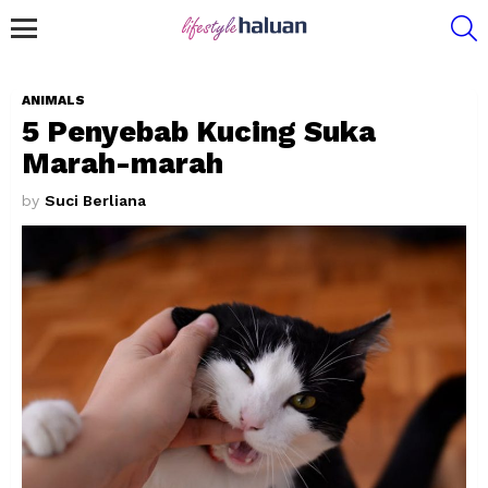
S
Menu
ANIMALS
5 Penyebab Kucing Suka
Marah-marah
by
Suci Berliana