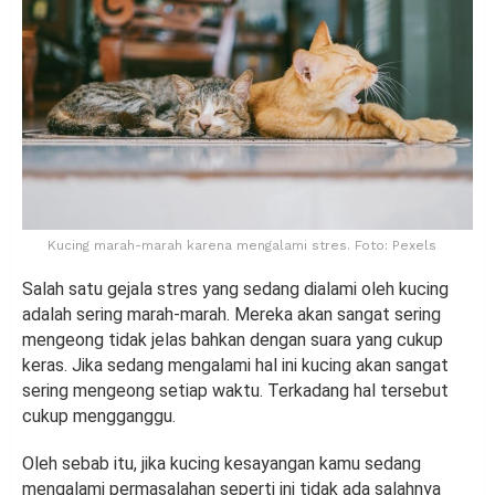
Kucing marah-marah karena mengalami stres. Foto: Pexels
Salah satu gejala stres yang sedang dialami oleh kucing
adalah sering marah-marah. Mereka akan sangat sering
mengeong tidak jelas bahkan dengan suara yang cukup
keras. Jika sedang mengalami hal ini kucing akan sangat
sering mengeong setiap waktu. Terkadang hal tersebut
cukup mengganggu.
Oleh sebab itu, jika kucing kesayangan kamu sedang
mengalami permasalahan seperti ini tidak ada salahnya