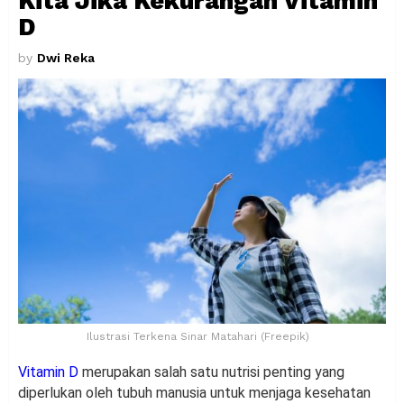
Kita Jika Kekurangan Vitamin
D
by
Dwi Reka
Ilustrasi Terkena Sinar Matahari (Freepik)
Vitamin D
merupakan salah satu nutrisi penting yang
diperlukan oleh tubuh manusia untuk menjaga kesehatan