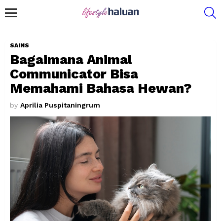
S
Menu
SAINS
Bagaimana Animal
Communicator Bisa
Memahami Bahasa Hewan?
by
Aprilia Puspitaningrum