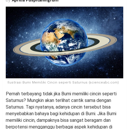
Ilustrasi Bumi Memiliki Cincin seperti Saturnus (scienceabc.com)
Pernah terbayang tidak jika Bumi memiliki cincin seperti
Saturnus? Mungkin akan terlihat cantik sama dengan
Saturnus. Tapi nyatanya, adanya cincin tersebut bisa
menyebabkan bahaya bagi kehidupan di Bumi. Jika Bumi
memiliki cincin, dampaknya bisa sangat beragam dan
berpotensi mengganggu berbagai aspek kehidupan di