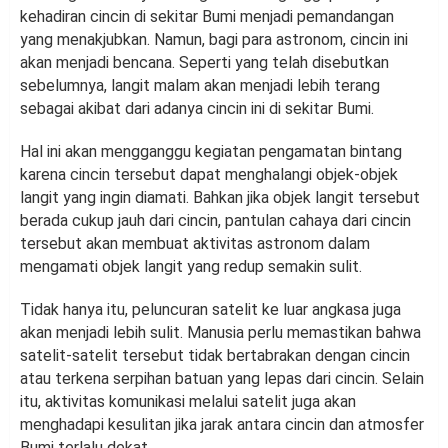
kehadiran cincin di sekitar Bumi menjadi pemandangan
yang menakjubkan. Namun, bagi para astronom, cincin ini
akan menjadi bencana. Seperti yang telah disebutkan
sebelumnya, langit malam akan menjadi lebih terang
sebagai akibat dari adanya cincin ini di sekitar Bumi.
Hal ini akan mengganggu kegiatan pengamatan bintang
karena cincin tersebut dapat menghalangi objek-objek
langit yang ingin diamati. Bahkan jika objek langit tersebut
berada cukup jauh dari cincin, pantulan cahaya dari cincin
tersebut akan membuat aktivitas astronom dalam
mengamati objek langit yang redup semakin sulit.
Tidak hanya itu, peluncuran satelit ke luar angkasa juga
akan menjadi lebih sulit. Manusia perlu memastikan bahwa
satelit-satelit tersebut tidak bertabrakan dengan cincin
atau terkena serpihan batuan yang lepas dari cincin. Selain
itu, aktivitas komunikasi melalui satelit juga akan
menghadapi kesulitan jika jarak antara cincin dan atmosfer
Bumi terlalu dekat.