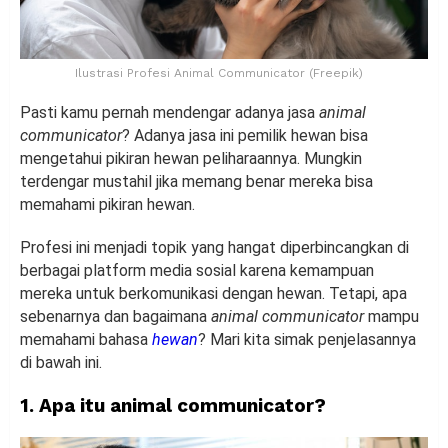
Ilustrasi Profesi Animal Communicator (Freepik)
Pasti kamu pernah mendengar adanya jasa
animal
communicator
? Adanya jasa ini pemilik hewan bisa
mengetahui pikiran hewan peliharaannya. Mungkin
terdengar mustahil jika memang benar mereka bisa
memahami pikiran hewan.
Profesi ini menjadi topik yang hangat diperbincangkan di
berbagai platform media sosial karena kemampuan
mereka untuk berkomunikasi dengan hewan. Tetapi, apa
sebenarnya dan bagaimana
animal communicator
mampu
memahami bahasa
hewan
? Mari kita simak penjelasannya
di bawah ini.
1. Apa itu animal communicator?