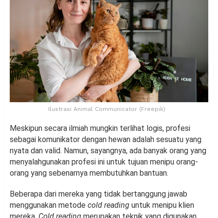
Ilustrasi Animal Communicator (Freepik)
Meskipun secara ilmiah mungkin terlihat logis, profesi
sebagai komunikator dengan hewan adalah sesuatu yang
nyata dan valid. Namun, sayangnya, ada banyak orang yang
menyalahgunakan profesi ini untuk tujuan menipu orang-
orang yang sebenarnya membutuhkan bantuan.
Beberapa dari mereka yang tidak bertanggung jawab
menggunakan metode
cold reading
untuk menipu klien
mereka.
Cold reading
merupakan teknik yang digunakan