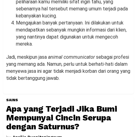
peliharaan kamu memiliki sifat ingin tahu, yang
sebenarnya hal tersebut memang umum terjadi pada
kebanyakan kucing.
Mengajukan banyak pertanyaan. Ini dilakukan untuk
mendapatkan sebanyak mungkin informasi dari klien,
yang nantinya dapat digunakan untuk mengecoh
mereka.
Jadi, meskipun jasa
animal communicator
sebagai profesi
yang memang ada. Namun, perlu untuk berhati-hati dalam
menyewa jasa ini agar tidak menjadi korban dari orang yang
tidak bertanggung jawab.
SAINS
Apa yang Terjadi Jika Bumi
Mempunyai Cincin Serupa
dengan Saturnus?
by
Aprilia Puspitaningrum