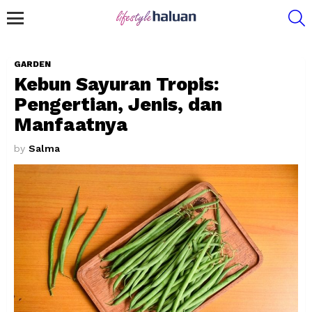
S
Menu
GARDEN
Kebun Sayuran Tropis:
Pengertian, Jenis, dan
Manfaatnya
by
Salma