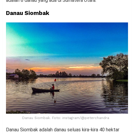
adalah 8 danau yang ada di Sumatera Utara:
Danau Siombak
Danau Siombak. Foto: instagram/@peterchandra
Danau Siombak adalah danau seluas kira-kira 40 hektar