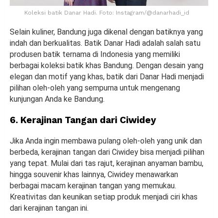
Koleksi batik Danar Hadi. Foto: Instagram/@danarhadi_id
Selain kuliner, Bandung juga dikenal dengan batiknya yang
indah dan berkualitas. Batik Danar Hadi adalah salah satu
produsen batik ternama di Indonesia yang memiliki
berbagai koleksi batik khas Bandung. Dengan desain yang
elegan dan motif yang khas, batik dari Danar Hadi menjadi
pilihan oleh-oleh yang sempurna untuk mengenang
kunjungan Anda ke Bandung.
6. Kerajinan Tangan dari Ciwidey
Jika Anda ingin membawa pulang oleh-oleh yang unik dan
berbeda, kerajinan tangan dari Ciwidey bisa menjadi pilihan
yang tepat. Mulai dari tas rajut, kerajinan anyaman bambu,
hingga souvenir khas lainnya, Ciwidey menawarkan
berbagai macam kerajinan tangan yang memukau.
Kreativitas dan keunikan setiap produk menjadi ciri khas
dari kerajinan tangan ini.