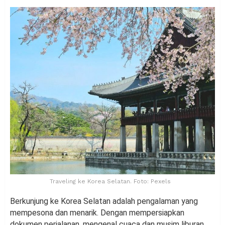
Traveling ke Korea Selatan. Foto: Pexels
Berkunjung ke Korea Selatan adalah pengalaman yang
mempesona dan menarik. Dengan mempersiapkan
dokumen perjalanan, mengenal cuaca dan musim liburan,