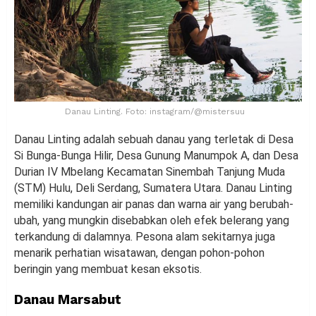
Danau Linting. Foto: instagram/@mistersuu
Danau Linting adalah sebuah danau yang terletak di Desa
Si Bunga-Bunga Hilir, Desa Gunung Manumpok A, dan Desa
Durian IV Mbelang Kecamatan Sinembah Tanjung Muda
(STM) Hulu, Deli Serdang, Sumatera Utara. Danau Linting
memiliki kandungan air panas dan warna air yang berubah-
ubah, yang mungkin disebabkan oleh efek belerang yang
terkandung di dalamnya. Pesona alam sekitarnya juga
menarik perhatian wisatawan, dengan pohon-pohon
beringin yang membuat kesan eksotis.
Danau Marsabut