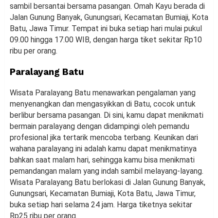
sambil bersantai bersama pasangan. Omah Kayu berada di
Jalan Gunung Banyak, Gunungsari, Kecamatan Bumiaji, Kota
Batu, Jawa Timur. Tempat ini buka setiap hari mulai pukul
09.00 hingga 17.00 WIB, dengan harga tiket sekitar Rp10
ribu per orang.
Paralayang Batu
Wisata Paralayang Batu menawarkan pengalaman yang
menyenangkan dan mengasyikkan di Batu, cocok untuk
berlibur bersama pasangan. Di sini, kamu dapat menikmati
bermain paralayang dengan didampingi oleh pemandu
profesional jika tertarik mencoba terbang. Keunikan dari
wahana paralayang ini adalah kamu dapat menikmatinya
bahkan saat malam hari, sehingga kamu bisa menikmati
pemandangan malam yang indah sambil melayang-layang.
Wisata Paralayang Batu berlokasi di Jalan Gunung Banyak,
Gunungsari, Kecamatan Bumiaji, Kota Batu, Jawa Timur,
buka setiap hari selama 24 jam. Harga tiketnya sekitar
Rp25 ribu per orang.