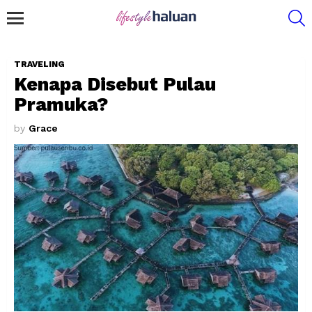
S
Menu
TRAVELING
Kenapa Disebut Pulau
Pramuka?
by
Grace