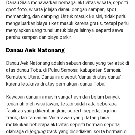
Danau Siais menawarkan berbagai aktivitas wisata, seperti
spot foto, wisata jelajah danau dengan sampan, spot
memancing, dan camping. Untuk masuk ke sini, tidak perlu
mengeluarkan biaya tiket masuk karena gratis, tetapi perlu
menyiapkan uang tunai untuk biaya lainnya, seperti sewa
perahu sampan dan biaya parkir.
Danau Aek Natonang
Danau Aek Natonang adalah sebuah danau yang terletak di
atas danau Toba, di Pulau Samosir, Kabupaten Samosir,
Sumatera Utara. Danau ini disebut ‘danau di atas danau’
karena letaknya di atas permukaan danau Toba.
Kawasan danau ini masih sangat asri dan belum banyak
terjamah oleh wisatawan, tetapi sudah ada beberapa
fasilitas yang dikembangkan, seperti sepeda, jogging
track, dan taman air. Wisatawan yang datang bisa
melakukan beberapa aktivitas seperti bermain sepeda,
olahraga di
jogging track
yang disediakan, serta bermain di