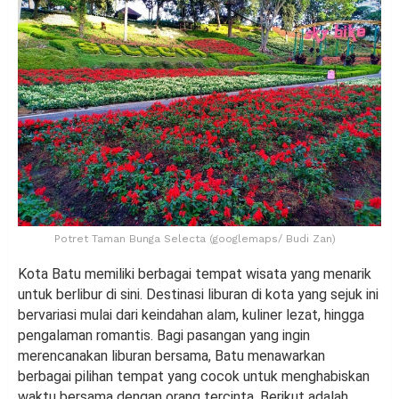
Potret Taman Bunga Selecta (googlemaps/ Budi Zan)
Kota Batu memiliki berbagai tempat wisata yang menarik
untuk berlibur di sini. Destinasi liburan di kota yang sejuk ini
bervariasi mulai dari keindahan alam, kuliner lezat, hingga
pengalaman romantis. Bagi pasangan yang ingin
merencanakan liburan bersama, Batu menawarkan
berbagai pilihan tempat yang cocok untuk menghabiskan
waktu bersama dengan orang tercinta. Berikut adalah