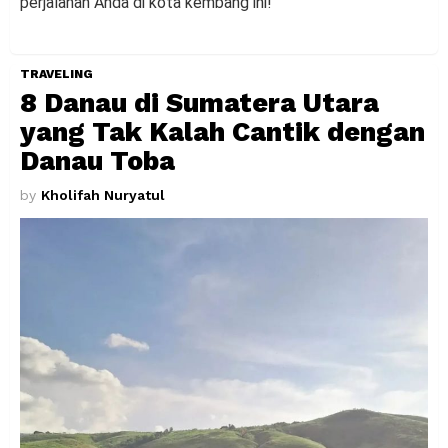
perjalanan Anda di kota kembang ini!
TRAVELING
8 Danau di Sumatera Utara
yang Tak Kalah Cantik dengan
Danau Toba
by
Kholifah Nuryatul