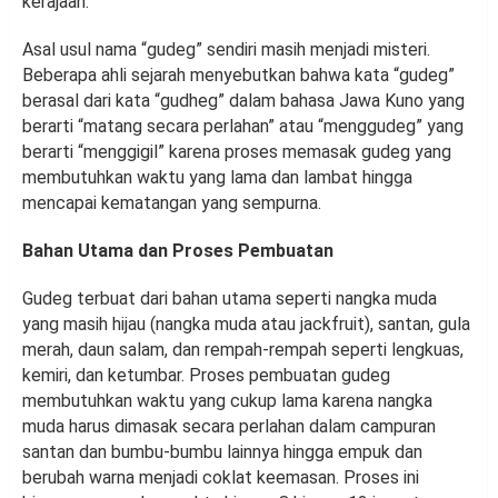
kerajaan.
Asal usul nama “gudeg” sendiri masih menjadi misteri.
Beberapa ahli sejarah menyebutkan bahwa kata “gudeg”
berasal dari kata “gudheg” dalam bahasa Jawa Kuno yang
berarti “matang secara perlahan” atau “menggudeg” yang
berarti “menggigil” karena proses memasak gudeg yang
membutuhkan waktu yang lama dan lambat hingga
mencapai kematangan yang sempurna.
Bahan Utama dan Proses Pembuatan
Gudeg terbuat dari bahan utama seperti nangka muda
yang masih hijau (nangka muda atau jackfruit), santan, gula
merah, daun salam, dan rempah-rempah seperti lengkuas,
kemiri, dan ketumbar. Proses pembuatan gudeg
membutuhkan waktu yang cukup lama karena nangka
muda harus dimasak secara perlahan dalam campuran
santan dan bumbu-bumbu lainnya hingga empuk dan
berubah warna menjadi coklat keemasan. Proses ini