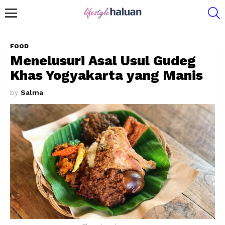
S
Menu
FOOD
Menelusuri Asal Usul Gudeg
Khas Yogyakarta yang Manis
by
Salma