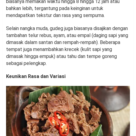
biasanya memakan waktu hingga 8 hingga 12 jam atau
bahkan lebih, tergantung pada keinginan untuk
mendapatkan tekstur dan rasa yang sempurna.
Selain nangka muda, gudeg juga biasanya disajikan dengan
tambahan telur rebus, ayam, atau empal (daging sapi yang
dimasak dalam santan dan rempah-rempah). Beberapa
tempat juga menambahkan krecek (kulit sapi yang
dimasak hingga empuk) atau tahu dan tempe goreng
sebagai pelengkap.
Keunikan Rasa dan Variasi