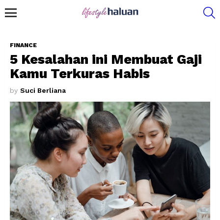
S
Menu
FINANCE
5 Kesalahan ini Membuat Gaji
Kamu Terkuras Habis
by
Suci Berliana