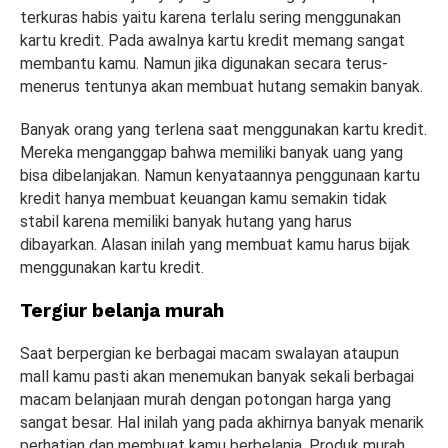
terkuras habis yaitu karena terlalu sering menggunakan
kartu kredit. Pada awalnya kartu kredit memang sangat
membantu kamu. Namun jika digunakan secara terus-
menerus tentunya akan membuat hutang semakin banyak.
Banyak orang yang terlena saat menggunakan kartu kredit.
Mereka menganggap bahwa memiliki banyak uang yang
bisa dibelanjakan. Namun kenyataannya penggunaan kartu
kredit hanya membuat keuangan kamu semakin tidak
stabil karena memiliki banyak hutang yang harus
dibayarkan. Alasan inilah yang membuat kamu harus bijak
menggunakan kartu kredit.
Tergiur belanja murah
Saat berpergian ke berbagai macam swalayan ataupun
mall kamu pasti akan menemukan banyak sekali berbagai
macam belanjaan murah dengan potongan harga yang
sangat besar. Hal inilah yang pada akhirnya banyak menarik
perhatian dan membuat kamu berbelanja. Produk murah