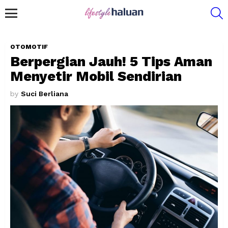
S
Menu
OTOMOTIF
Berpergian Jauh! 5 Tips Aman
Menyetir Mobil Sendirian
by
Suci Berliana