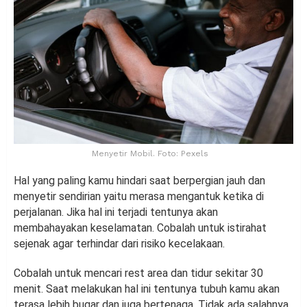
Menyetir Mobil. Foto: Pexels
Hal yang paling kamu hindari saat berpergian jauh dan
menyetir sendirian yaitu merasa mengantuk ketika di
perjalanan. Jika hal ini terjadi tentunya akan
membahayakan keselamatan. Cobalah untuk istirahat
sejenak agar terhindar dari risiko kecelakaan.
Cobalah untuk mencari rest area dan tidur sekitar 30
menit. Saat melakukan hal ini tentunya tubuh kamu akan
terasa lebih bugar dan juga bertenaga. Tidak ada salahnya