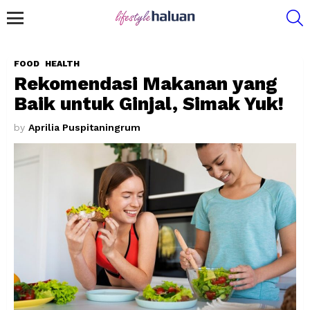
S
Menu
FOOD
HEALTH
Rekomendasi Makanan yang
Baik untuk Ginjal, Simak Yuk!
by
Aprilia Puspitaningrum