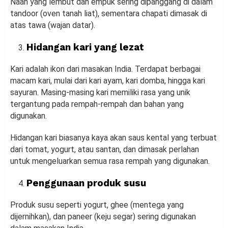
Naan yang lembut dan empuk sering dipanggang di dalam
tandoor (oven tanah liat), sementara chapati dimasak di
atas tawa (wajan datar).
Hidangan kari yang lezat
Kari adalah ikon dari masakan India. Terdapat berbagai
macam kari, mulai dari kari ayam, kari domba, hingga kari
sayuran. Masing-masing kari memiliki rasa yang unik
tergantung pada rempah-rempah dan bahan yang
digunakan.
Hidangan kari biasanya kaya akan saus kental yang terbuat
dari tomat, yogurt, atau santan, dan dimasak perlahan
untuk mengeluarkan semua rasa rempah yang digunakan.
Penggunaan produk susu
Produk susu seperti yogurt, ghee (mentega yang
dijernihkan), dan paneer (keju segar) sering digunakan