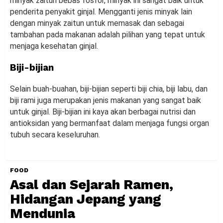
minyak zaitun bebas fosfor, minyak ini sangat baik untuk
penderita penyakit ginjal. Mengganti jenis minyak lain
dengan minyak zaitun untuk memasak dan sebagai
tambahan pada makanan adalah pilihan yang tepat untuk
menjaga kesehatan ginjal.
Biji-bijian
Selain buah-buahan, biji-bijian seperti biji chia, biji labu, dan
biji rami juga merupakan jenis makanan yang sangat baik
untuk ginjal. Biji-bijian ini kaya akan berbagai nutrisi dan
antioksidan yang bermanfaat dalam menjaga fungsi organ
tubuh secara keseluruhan.
FOOD
Asal dan Sejarah Ramen,
Hidangan Jepang yang
Mendunia