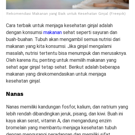
Rekomendasi Makanan yang Baik untuk Kesehatan Ginjal (Freepik)
Cara terbaik untuk menjaga kesehatan ginjal adalah
dengan konsumsi
makanan
sehat seperti sayuran dan
buah-buahan. Tubuh akan mengambil semua nutrisi dari
makanan yang kita konsumsi. Jika ginjal mengalami
masalah, nutrisi tertentu bisa menumpuk dan merusaknya.
Oleh karena itu, penting untuk memilih makanan yang
sehat agar ginjal tetap sehat. Berikut adalah beberapa
makanan yang direkomendasikan untuk menjaga
kesehatan ginjal.
Nanas
Nanas memiliki kandungan fosfor, kalium, dan natrium yang
lebih rendah dibandingkan jeruk, pisang, dan kiwi. Buah ini
kaya akan serat, vitamin A, dan mengandung enzim
bromelain yang membantu menjaga kesehatan tubuh
dengan mengurangi peradangan dan memiliki sifat