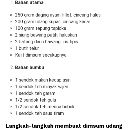
Bahan utama
250 gram daging ayam fillet, cincang halus
200 gram udang kupas, cincang kasar
100 gram tepung tapioka
2 siung bawang putih, haluskan
2 batang daun bawang, iris tipis
1 butir telur
Kulit dimsum secukupnya
Bahan bumbu
1 sendok makan kecap asin
1 sendok teh minyak wijen
1 sendok teh garam
1/2 sendok teh gula
1/2 sendok teh merica bubuk
1 sendok teh saus tiram
Langkah-langkah membuat dimsum udang