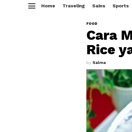
Home
Traveling
Sains
Sports
Menu
FOOD
Cara 
Rice y
by
Salma