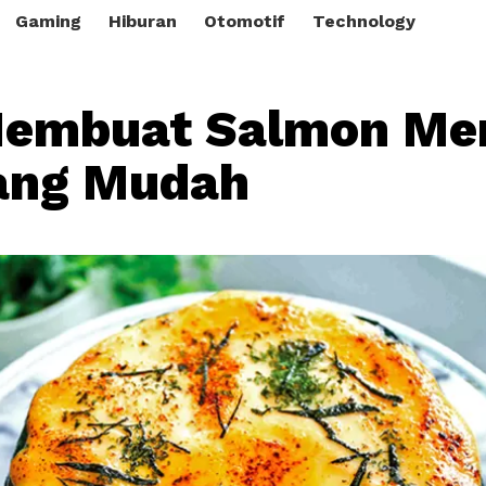
Gaming
Hiburan
Otomotif
Technology
Membuat Salmon Me
ang Mudah