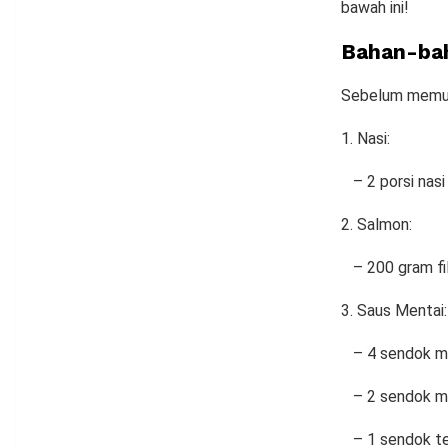
bawah ini!
Bahan-bah
Sebelum memula
Nasi:
– 2 porsi nasi 
Salmon:
– 200 gram fil
Saus Mentai:
– 4 sendok m
– 2 sendok ma
– 1 sendok te