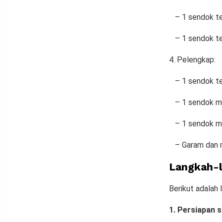
– 1 sendok te
– 1 sendok teh
Pelengkap:
– 1 sendok te
– 1 sendok mak
– 1 sendok mak
– Garam dan m
Langkah-
Berikut adalah
1. Persiapan 