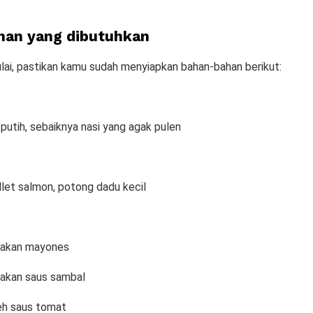
an yang dibutuhkan
i, pastikan kamu sudah menyiapkan bahan-bahan berikut:
putih, sebaiknya nasi yang agak pulen
let salmon, potong dadu kecil
akan mayones
kan saus sambal
h saus tomat