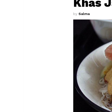
Khas J
by
Salma