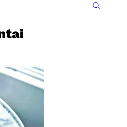
SEARCH
ntai