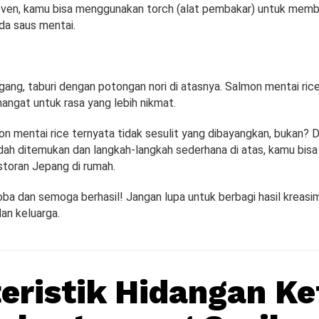
 oven, kamu bisa menggunakan torch (alat pembakar) untuk memb
a saus mentai.
ang, taburi dengan potongan nori di atasnya. Salmon mentai rice 
hangat untuk rasa yang lebih nikmat.
 mentai rice ternyata tidak sesulit yang dibayangkan, bukan? 
ah ditemukan dan langkah-langkah sederhana di atas, kamu bis
estoran Jepang di rumah.
a dan semoga berhasil! Jangan lupa untuk berbagi hasil kreas
n keluarga.
eristik Hidangan K