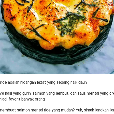
rice adalah hidangan lezat yang sedang naik daun.
ra nasi yang gurih, salmon yang lembut, dan saus mentai yang
njadi favorit banyak orang.
membuat salmon mentai rice yang mudah? Yuk, simak langkah-la