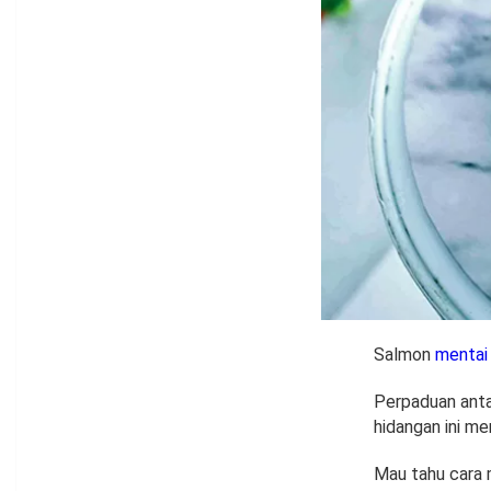
Salmon
mentai
Perpaduan anta
hidangan ini me
Mau tahu cara 