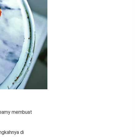
 creamy membuat
ngkahnya di