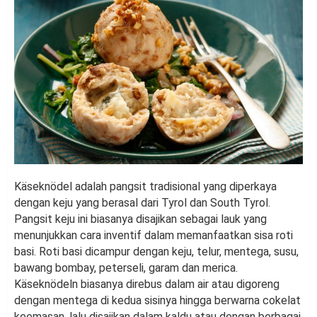
Käseknödel adalah pangsit tradisional yang diperkaya
dengan keju yang berasal dari Tyrol dan South Tyrol.
Pangsit keju ini biasanya disajikan sebagai lauk yang
menunjukkan cara inventif dalam memanfaatkan sisa roti
basi. Roti basi dicampur dengan keju, telur, mentega, susu,
bawang bombay, peterseli, garam dan merica.
Käseknödeln biasanya direbus dalam air atau digoreng
dengan mentega di kedua sisinya hingga berwarna cokelat
keemasan, lalu disajikan dalam kaldu atau dengan berbagai