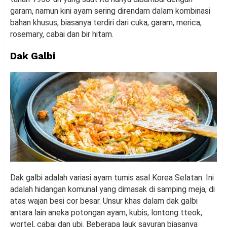
garam, namun kini ayam sering direndam dalam kombinasi
bahan khusus, biasanya terdiri dari cuka, garam, merica,
rosemary, cabai dan bir hitam.
Dak Galbi
Dak galbi adalah variasi ayam tumis asal Korea Selatan. Ini
adalah hidangan komunal yang dimasak di samping meja, di
atas wajan besi cor besar. Unsur khas dalam dak galbi
antara lain aneka potongan ayam, kubis, lontong tteok,
wortel, cabai dan ubi. Beberapa lauk sayuran biasanya