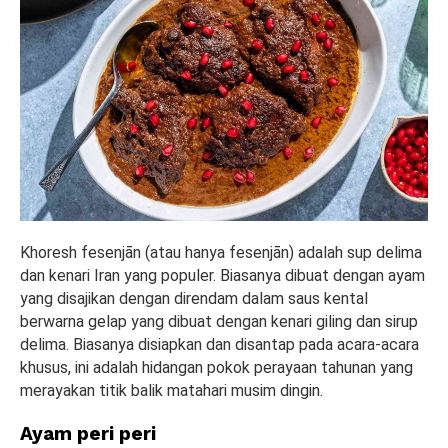
Khoresh fesenjān (atau hanya fesenjān) adalah sup delima
dan kenari Iran yang populer. Biasanya dibuat dengan ayam
yang disajikan dengan direndam dalam saus kental
berwarna gelap yang dibuat dengan kenari giling dan sirup
delima. Biasanya disiapkan dan disantap pada acara-acara
khusus, ini adalah hidangan pokok perayaan tahunan yang
merayakan titik balik matahari musim dingin.
Ayam peri peri