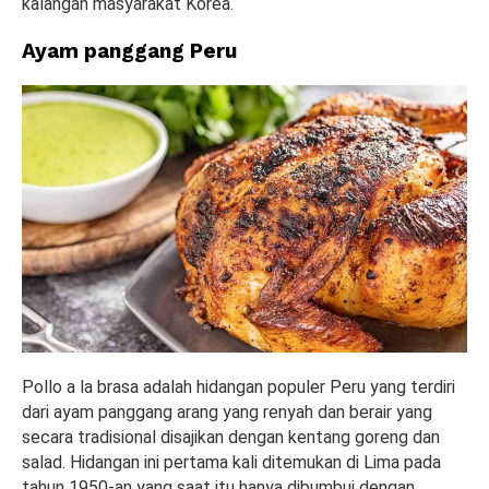
kalangan masyarakat Korea.
Ayam panggang Peru
Pollo a la brasa adalah hidangan populer Peru yang terdiri
dari ayam panggang arang yang renyah dan berair yang
secara tradisional disajikan dengan kentang goreng dan
salad. Hidangan ini pertama kali ditemukan di Lima pada
tahun 1950-an yang saat itu hanya dibumbui dengan