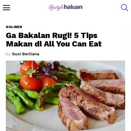
S
Menu
KULINER
Ga Bakalan Rugi! 5 Tips
Makan di All You Can Eat
by
Suci Berliana