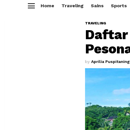
Home
Traveling
Sains
Sports
Menu
TRAVELING
Daftar
Pesona
by
Aprilia Puspitanin