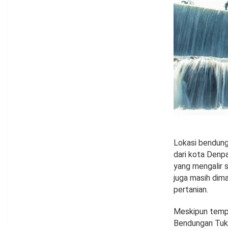
Lokasi bendunga
dari kota Denpa
yang mengalir se
juga masih dima
pertanian.
Meskipun tempat
Bendungan Tuka