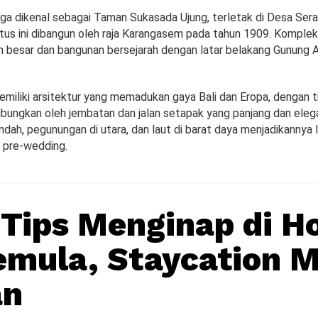
uga dikenal sebagai Taman Sukasada Ujung, terletak di Desa Ser
us ini dibangun oleh raja Karangasem pada tahun 1909. Kompleks i
 besar dan bangunan bersejarah dengan latar belakang Gunung A
miliki arsitektur yang memadukan gaya Bali dan Eropa, dengan t
ubungkan oleh jembatan dan jalan setapak yang panjang dan eleg
 indah, pegunungan di utara, dan laut di barat daya menjadikannya 
o pre-wedding.
5 Tips Menginap di H
emula, Staycation 
an