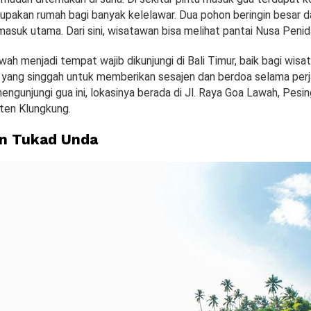
upakan rumah bagi banyak kelelawar. Dua pohon beringin besar 
u masuk utama. Dari sini, wisatawan bisa melihat pantai Nusa Penid
awah menjadi tempat wajib dikunjungi di Bali Timur, baik bagi wi
 yang singgah untuk memberikan sesajen dan berdoa selama perja
engunjungi gua ini, lokasinya berada di Jl. Raya Goa Lawah, Pesi
ten Klungkung.
n Tukad Unda