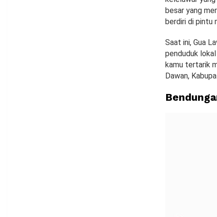
besar yang mer
berdiri di pint
Saat ini, Gua L
penduduk lokal
kamu tertarik m
Dawan, Kabupa
Bendunga