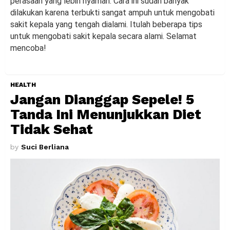
perasaan yang lebih nyaman. Cara ini sudah banyak
dilakukan karena terbukti sangat ampuh untuk mengobati
sakit kepala yang tengah dialami. Itulah beberapa tips
untuk mengobati sakit kepala secara alami. Selamat
mencoba!
HEALTH
Jangan Dianggap Sepele! 5
Tanda Ini Menunjukkan Diet
Tidak Sehat
by
Suci Berliana