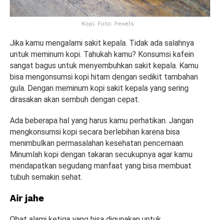
Kopi. Foto: Pexels
Jika kamu mengalami sakit kepala. Tidak ada salahnya
untuk meminum kopi. Tahukah kamu? Konsumsi kafein
sangat bagus untuk menyembuhkan sakit kepala. Kamu
bisa mengonsumsi kopi hitam dengan sedikit tambahan
gula. Dengan meminum kopi sakit kepala yang sering
dirasakan akan sembuh dengan cepat.
Ada beberapa hal yang harus kamu perhatikan. Jangan
mengkonsumsi kopi secara berlebihan karena bisa
menimbulkan permasalahan kesehatan pencernaan.
Minumlah kopi dengan takaran secukupnya agar kamu
mendapatkan segudang manfaat yang bisa membuat
tubuh semakin sehat.
Air jahe
Obat alami ketiga yang bisa digunakan untuk