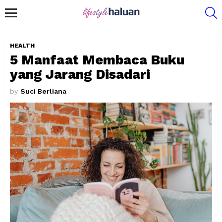
S
Menu
HEALTH
5 Manfaat Membaca Buku
yang Jarang Disadari
by
Suci Berliana