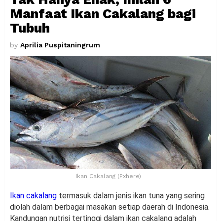
Manfaat Ikan Cakalang bagi
Tubuh
by
Aprilia Puspitaningrum
Ikan Cakalang (Pxhere)
Ikan cakalang
termasuk dalam jenis ikan tuna yang sering
diolah dalam berbagai masakan setiap daerah di Indonesia.
Kandungan nutrisi tertinggi dalam ikan cakalang adalah