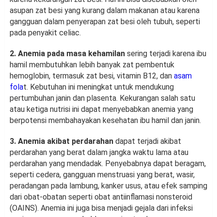
asupan zat besi yang kurang dalam makanan atau karena
gangguan dalam penyerapan zat besi oleh tubuh, seperti
pada penyakit celiac.
2. Anemia pada masa kehamilan
sering terjadi karena ibu
hamil membutuhkan lebih banyak zat pembentuk
hemoglobin, termasuk zat besi, vitamin B12, dan
asam
fola
t. Kebutuhan ini meningkat untuk mendukung
pertumbuhan janin dan plasenta. Kekurangan salah satu
atau ketiga nutrisi ini dapat menyebabkan anemia yang
berpotensi membahayakan kesehatan ibu hamil dan janin.
3. Anemia akibat perdarahan
dapat terjadi akibat
perdarahan yang berat dalam jangka waktu lama atau
perdarahan yang mendadak. Penyebabnya dapat beragam,
seperti cedera, gangguan menstruasi yang berat, wasir,
peradangan pada lambung, kanker usus, atau efek samping
dari obat-obatan seperti obat antiinflamasi nonsteroid
(OAINS). Anemia ini juga bisa menjadi gejala dari infeksi