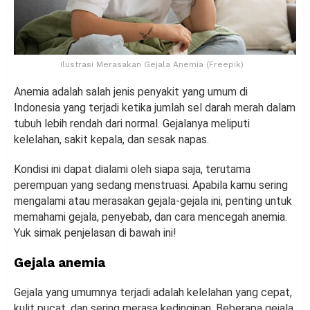
Ilustrasi Merasakan Gejala Anemia (Freepik)
Anemia adalah salah jenis penyakit yang umum di
Indonesia yang terjadi ketika jumlah sel darah merah dalam
tubuh lebih rendah dari normal. Gejalanya meliputi
kelelahan, sakit kepala, dan sesak napas.
Kondisi ini dapat dialami oleh siapa saja, terutama
perempuan yang sedang menstruasi. Apabila kamu sering
mengalami atau merasakan gejala-gejala ini, penting untuk
memahami gejala, penyebab, dan cara mencegah anemia.
Yuk simak penjelasan di bawah ini!
Gejala anemia
Gejala yang umumnya terjadi adalah kelelahan yang cepat,
kulit pucat, dan sering merasa kedinginan. Beberapa gejala