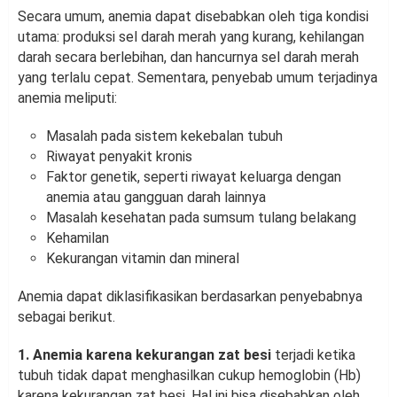
Secara umum, anemia dapat disebabkan oleh tiga kondisi
utama: produksi sel darah merah yang kurang, kehilangan
darah secara berlebihan, dan hancurnya sel darah merah
yang terlalu cepat. Sementara, penyebab umum terjadinya
anemia meliputi:
Masalah pada sistem kekebalan tubuh
Riwayat penyakit kronis
Faktor genetik, seperti riwayat keluarga dengan
anemia atau gangguan darah lainnya
Masalah kesehatan pada sumsum tulang belakang
Kehamilan
Kekurangan vitamin dan mineral
Anemia dapat diklasifikasikan berdasarkan penyebabnya
sebagai berikut.
1. Anemia karena kekurangan zat besi
terjadi ketika
tubuh tidak dapat menghasilkan cukup hemoglobin (Hb)
karena kekurangan zat besi. Hal ini bisa disebabkan oleh