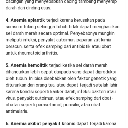
cacingan yang menyebabkan cacing tambang menyerap
darah dari dinding usus.
4. Anemia aplastik
terjadi karena kerusakan pada
sumsum tulang sehingga tubuh tidak dapat menghasilkan
sel darah merah secara optimal. Penyebabnya mungkin
meliputi infeksi, penyakit autoimun, paparan zat kimia
beracun, serta efek samping dari antibiotik atau obat
untuk rheumatoid arthritis.
5. Anemia hemolitik
terjadi ketika sel darah merah
dihancurkan lebih cepat daripada yang dapat diproduksi
oleh tubuh. Ini bisa disebabkan oleh faktor genetik yang
diturunkan dari orang tua, atau dapat terjadi setelah lahir
karena kondisi seperti kanker darah, infeksi bakteri atau
virus, penyakit autoimun, atau efek samping dari obat-
obatan seperti parasetamol, penisilin, atau obat
antimalaria.
6. Anemia akibat penyakit kronis
dapat terjadi karena