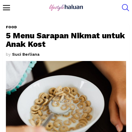
S
Menu
FOOD
5 Menu Sarapan Nikmat untuk
Anak Kost
by
Suci Berliana